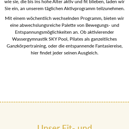
wie sie, die bis ins hohe Alter aktiv und fit blieben, laden
wir Sie ein, an unserem täglichen Aktivprogramm
teilzunehmen.
Mit einem wöchentlich wechselnden Programm, bieten wir
eine abwechslungsreiche Palette von Bewegungs- und
Entspannungsmöglichkeiten an. Ob aktivierender
Wassergymnastik SKY Pool, Pilates als ganzeitliches
Ganzkörpertraining, oder die entspannende Fantasiereise,
hier findet jeder seinen Ausgleich.