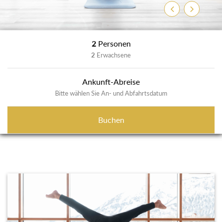
Zurück
Weiter
2
Personen
2
Erwachsene
Ankunft-Abreise
Bitte wählen Sie An- und Abfahrtsdatum
Buchen