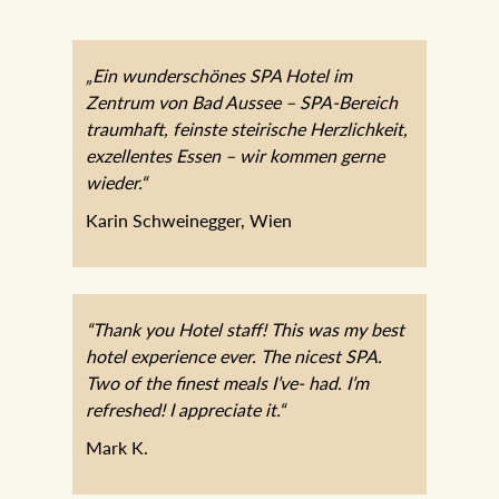
„Ein wunderschönes SPA Hotel im
Zentrum von Bad Aussee – SPA-Bereich
traumhaft, feinste steirische Herzlichkeit,
exzellentes Essen – wir kommen gerne
wieder.“
Karin Schweinegger, Wien
“Thank you Hotel staff! This was my best
hotel experience ever. The nicest SPA.
Two of the finest meals I’ve- had. I’m
refreshed! I appreciate it.“
Mark K.