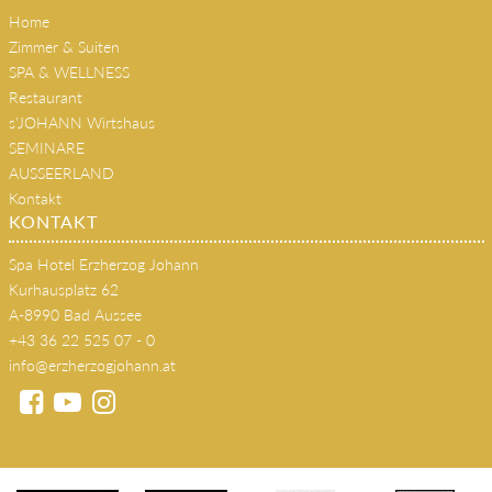
Kultur & Musik
Home
Zimmer & Suiten
SPA & WELLNESS
Restaurant
s'JOHANN Wirtshaus
SEMINARE
AUSSEERLAND
Kontakt
KONTAKT
Spa Hotel Erzherzog Johann
Kurhausplatz 62
A-8990 Bad Aussee
+43 36 22 525 07 - 0
info@erzherzogjohann.at