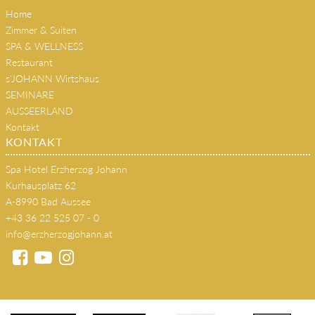
Kultur & Musik
Home
Zimmer & Suiten
SPA & WELLNESS
Restaurant
s'JOHANN Wirtshaus
SEMINARE
AUSSEERLAND
Kontakt
KONTAKT
Spa Hotel Erzherzog Johann
Kurhausplatz 62
A-8990 Bad Aussee
+43 36 22 525 07 - 0
info@erzherzogjohann.at