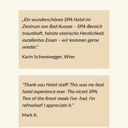
„Ein wunderschönes SPA Hotel im
Zentrum von Bad Aussee – SPA-Bereich
traumhaft, feinste steirische Herzlichkeit,
exzellentes Essen – wir kommen gerne
wieder.“
Karin Schweinegger, Wien
“Thank you Hotel staff! This was my best
hotel experience ever. The nicest SPA.
Two of the finest meals I’ve- had. I’m
refreshed! I appreciate it.“
Mark K.