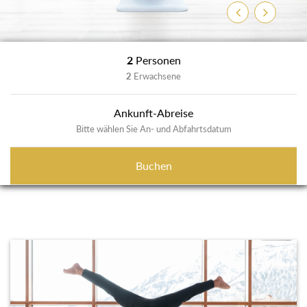
Zurück
Weiter
2
Personen
2
Erwachsene
Ankunft-Abreise
Bitte wählen Sie An- und Abfahrtsdatum
Buchen