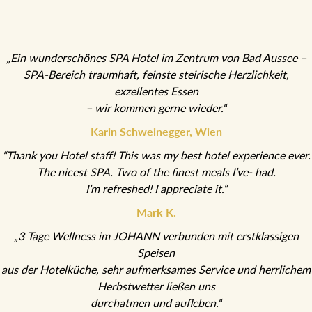
„Ein wunderschönes SPA Hotel im Zentrum von Bad Aussee –
SPA-Bereich traumhaft, feinste steirische Herzlichkeit,
exzellentes Essen
– wir kommen gerne wieder.“
Karin Schweinegger, Wien
“Thank you Hotel staff! This was my best hotel experience ever.
The nicest SPA. Two of the finest meals I’ve- had.
I’m refreshed! I appreciate it.“
Mark K.
„3 Tage Wellness im JOHANN verbunden mit erstklassigen
Speisen
aus der Hotelküche, sehr aufmerksames Service und herrlichem
Herbstwetter ließen uns
durchatmen und aufleben.“