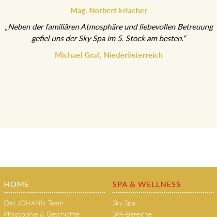
Mag. Norbert Erlacher
„Neben der familiären Atmosphäre und liebevollen Betreuung
gefiel uns der Sky Spa im 5. Stock am besten.“
Michael Graf, Niederösterreich
HOME
SPA & WELLNESS
Das JOHANN Team
Sky Spa
Philosophie & Geschichte
SPA-Bereiche