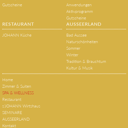
Gutscheine
Anwendungen
Aktivprogramm
Gutscheine
RESTAURANT
AUSSEERLAND
JOHANN Küche
Bad Aussee
Naturschönheiten
Sommer
Winter
Tradition & Brauchtum
Kultur & Musik
Home
Zimmer & Suiten
SPA & WELLNESS
Restaurant
s'JOHANN Wirtshaus
SEMINARE
AUSSEERLAND
Kontakt