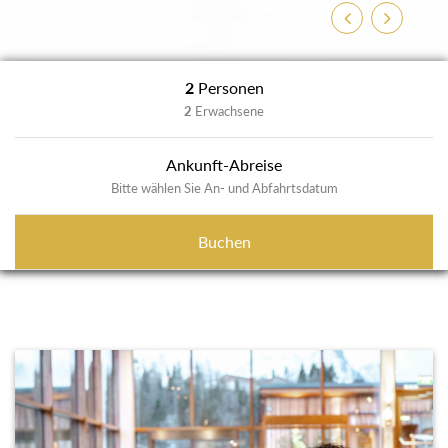
Zurück
Weiter
2
Personen
2
Erwachsene
Ankunft-Abreise
Bitte wählen Sie An- und Abfahrtsdatum
Buchen