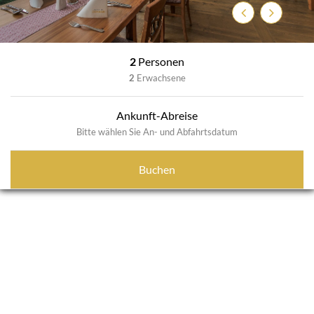
Zurück
Weiter
2
Personen
2
Erwachsene
Ankunft-Abreise
Bitte wählen Sie An- und Abfahrtsdatum
Buchen