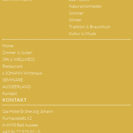
Naturschönheiten
Sommer
Winter
Tradition & Brauchtum
Kultur & Musik
Home
Zimmer & Suiten
SPA & WELLNESS
Restaurant
s'JOHANN Wirtshaus
SEMINARE
AUSSEERLAND
Kontakt
KONTAKT
Spa Hotel Erzherzog Johann
Kurhausplatz 62
A-8990 Bad Aussee
+43 36 22 525 07 - 0