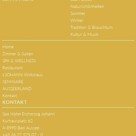
Naturschönheiten
Sommer
Winter
Tradition & Brauchtum
Kultur & Musik
Home
Zimmer & Suiten
SPA & WELLNESS
Restaurant
s'JOHANN Wirtshaus
SEMINARE
AUSSEERLAND
Kontakt
KONTAKT
Spa Hotel Erzherzog Johann
Kurhausplatz 62
A-8990 Bad Aussee
+43 36 22 525 07 - 0