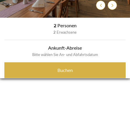
Zurück
Weiter
2
Personen
2
Erwachsene
Ankunft-Abreise
Bitte wählen Sie An- und Abfahrtsdatum
Buchen