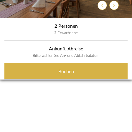
Zurück
Weiter
2
Personen
2
Erwachsene
Ankunft-Abreise
Bitte wählen Sie An- und Abfahrtsdatum
Buchen