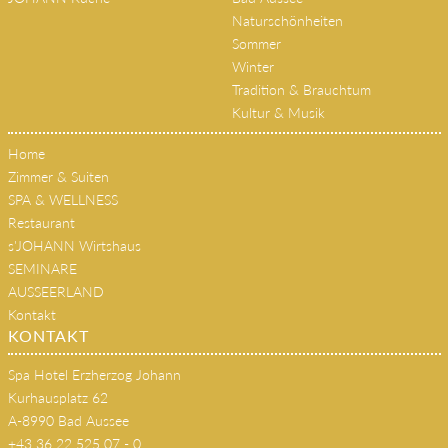
Naturschönheiten
Sommer
Winter
Tradition & Brauchtum
Kultur & Musik
Home
Zimmer & Suiten
SPA & WELLNESS
Restaurant
s'JOHANN Wirtshaus
SEMINARE
AUSSEERLAND
Kontakt
KONTAKT
Spa Hotel Erzherzog Johann
Kurhausplatz 62
A-8990 Bad Aussee
+43 36 22 525 07 - 0