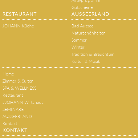
Aktivprogramm
Gutscheine
RESTAURANT
AUSSEERLAND
JOHANN Küche
Bad Aussee
Naturschönheiten
Sommer
Winter
Tradition & Brauchtum
Kultur & Musik
Home
Zimmer & Suiten
SPA & WELLNESS
Restaurant
s'JOHANN Wirtshaus
SEMINARE
AUSSEERLAND
Kontakt
KONTAKT