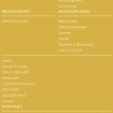
Aktivprogramm
Gutscheine
RESTAURANT
AUSSEERLAND
JOHANN Küche
Bad Aussee
Naturschönheiten
Sommer
Winter
Tradition & Brauchtum
Kultur & Musik
Home
Zimmer & Suiten
SPA & WELLNESS
Restaurant
s'JOHANN Wirtshaus
SEMINARE
AUSSEERLAND
Kontakt
KONTAKT