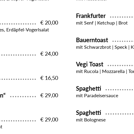
Frankfurter
€ 20,00
mit Senf | Ketchup | Brot
es, Erdäpfel-Vogerlsalat
Bauerntoast
mit Schwarzbrot | Speck | K
€ 24,00
Vegi Toast
mit Rucola | Mozzarella | T
€ 16,50
Spaghetti
in“
€ 29,00
mit Paradeisersauce
Spaghetti
€ 29,00
mit Bolognese
at