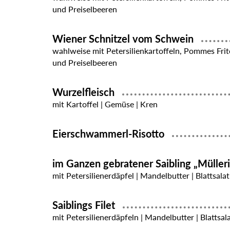
und Preiselbeeren
Wiener Schnitzel vom Schwein
wahlweise mit Petersilienkartoffeln, Pommes Frit
und Preiselbeeren
Wurzelfleisch
mit Kartoffel | Gemüse | Kren
Eierschwammerl-Risotto
im Ganzen gebratener Saibling „Müller
mit Petersilienerdäpfel | Mandelbutter | Blattsalat
Saiblings Filet
mit Petersilienerdäpfeln | Mandelbutter | Blattsal