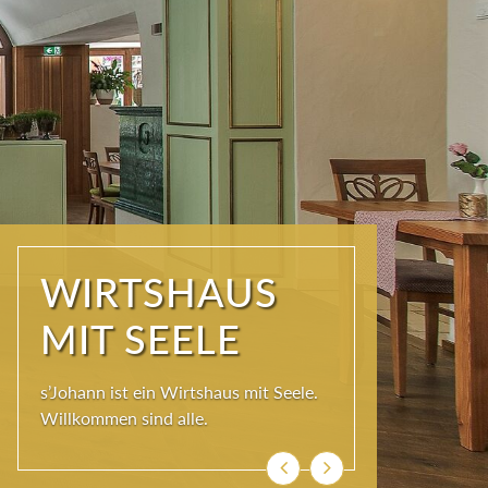
WIRTSHAUS
MIT SEELE
s’Johann ist ein Wirtshaus mit Seele.
Willkommen sind alle.
Zurück
Weiter