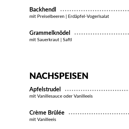
Backhendl
mit Preiselbeeren | Erdäpfel-Vogerlsalat
Grammelknödel
mit Sauerkraut | Saftl
NACHSPEISEN
Apfelstrudel
mit Vanillesauce oder Vanilleeis
Crème Brûlée
mit Vanilleeis