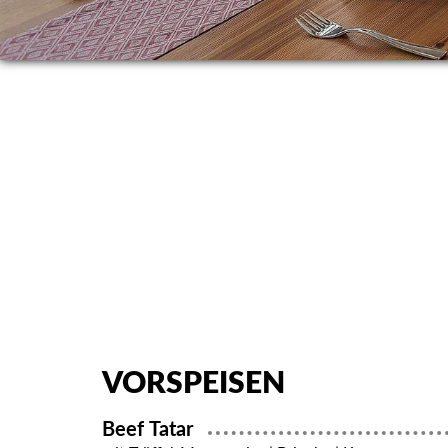
VORSPEISEN
Beef Tatar