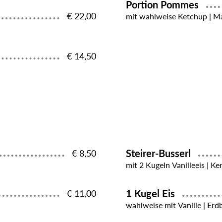
Portion Pommes
€ 22,00
mit wahlweise Ketchup | Ma
€ 14,50
Steirer-Busserl
€ 8,50
mit 2 Kugeln Vanilleeis | Ke
1 Kugel Eis
€ 11,00
wahlweise mit Vanille | Erd