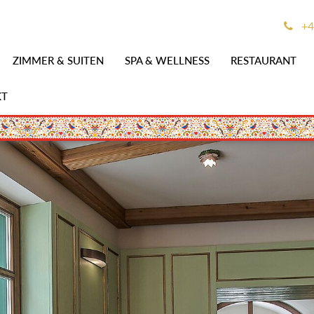
+4
ZIMMER & SUITEN
SPA & WELLNESS
RESTAURANT
KT