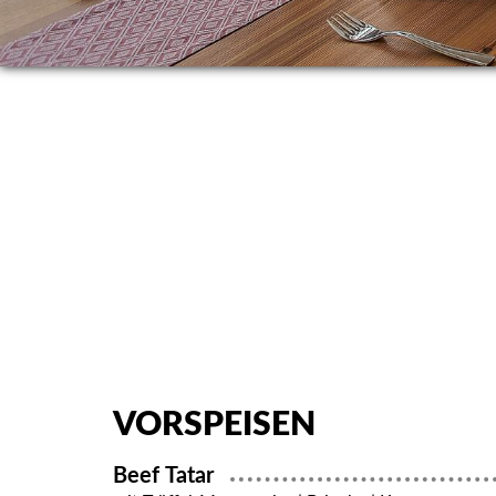
VORSPEISEN
Beef Tatar