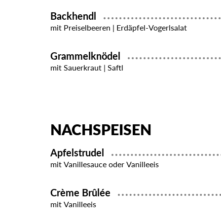
Backhendl
mit Preiselbeeren | Erdäpfel-Vogerlsalat
Grammelknödel
mit Sauerkraut | Saftl
NACHSPEISEN
Apfelstrudel
mit Vanillesauce oder Vanilleeis
Crème Brûlée
mit Vanilleeis