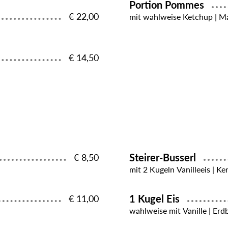
Portion Pommes
€ 22,00
mit wahlweise Ketchup | Ma
€ 14,50
Steirer-Busserl
€ 8,50
mit 2 Kugeln Vanilleeis | Ke
1 Kugel Eis
€ 11,00
wahlweise mit Vanille | Erd