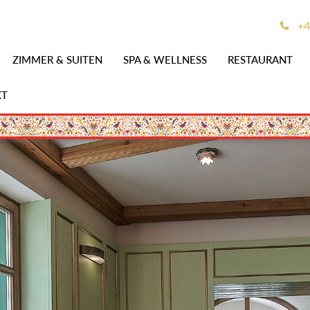
+4
ZIMMER & SUITEN
SPA & WELLNESS
RESTAURANT
KT