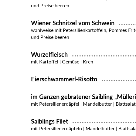
und Preiselbeeren
Wiener Schnitzel vom Schwein
wahlweise mit Petersilienkartoffeln, Pommes Frit
und Preiselbeeren
Wurzelfleisch
mit Kartoffel | Gemüse | Kren
Eierschwammerl-Risotto
im Ganzen gebratener Saibling „Müller
mit Petersilienerdäpfel | Mandelbutter | Blattsalat
Saiblings Filet
mit Petersilienerdäpfeln | Mandelbutter | Blattsal