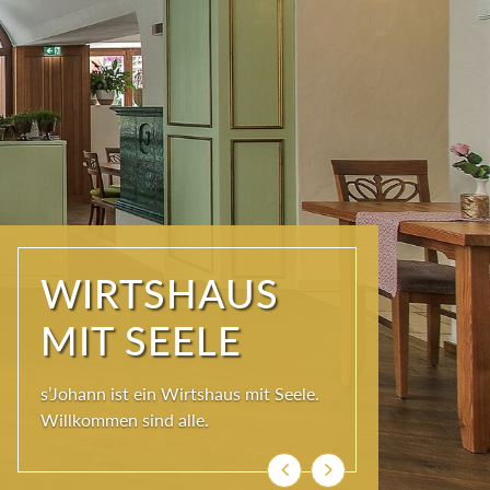
WIRTSHAUS
MIT SEELE
s’Johann ist ein Wirtshaus mit Seele.
Willkommen sind alle.
Zurück
Weiter