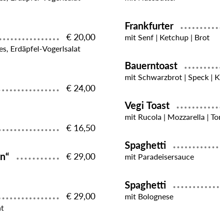
Frankfurter
€ 20,00
mit Senf | Ketchup | Brot
es, Erdäpfel-Vogerlsalat
Bauerntoast
mit Schwarzbrot | Speck | K
€ 24,00
Vegi Toast
mit Rucola | Mozzarella | T
€ 16,50
Spaghetti
in“
€ 29,00
mit Paradeisersauce
Spaghetti
€ 29,00
mit Bolognese
at