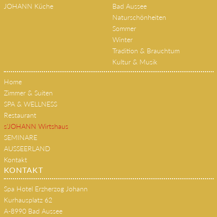
JOHANN Küche
Bad Aussee
Naturschönheiten
Sommer
Winter
Tradition & Brauchtum
Kultur & Musik
Home
Zimmer & Suiten
SPA & WELLNESS
Restaurant
s'JOHANN Wirtshaus
SEMINARE
AUSSEERLAND
Kontakt
KONTAKT
Spa Hotel Erzherzog Johann
Kurhausplatz 62
A-8990 Bad Aussee