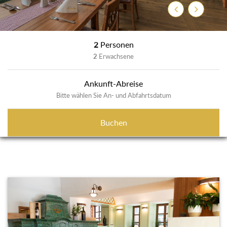
Zurück
Weiter
2
Personen
2
Erwachsene
Ankunft-Abreise
Bitte wählen Sie An- und Abfahrtsdatum
Buchen