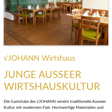
s'JOHANN Wirtshaus
JUNGE AUSSEER
WIRTSHAUSKULTUR
Die Gaststube des s'JOHANN vereint traditionelle Ausseer
Kultur mit modernem Flair. Hochwertige Materialien und die