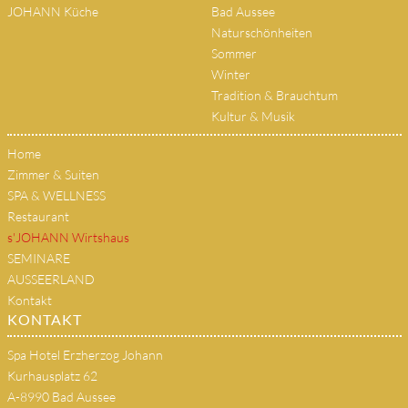
JOHANN Küche
Bad Aussee
Naturschönheiten
Sommer
Winter
Tradition & Brauchtum
Kultur & Musik
Home
Zimmer & Suiten
SPA & WELLNESS
Restaurant
s'JOHANN Wirtshaus
SEMINARE
AUSSEERLAND
Kontakt
KONTAKT
Spa Hotel Erzherzog Johann
Kurhausplatz 62
A-8990 Bad Aussee