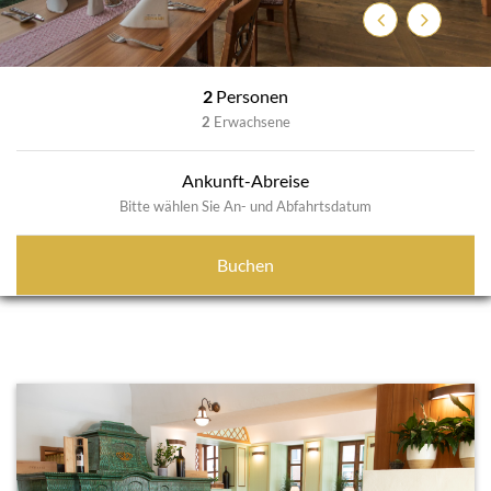
Zurück
Weiter
2
Personen
2
Erwachsene
Ankunft-Abreise
Bitte wählen Sie An- und Abfahrtsdatum
Buchen