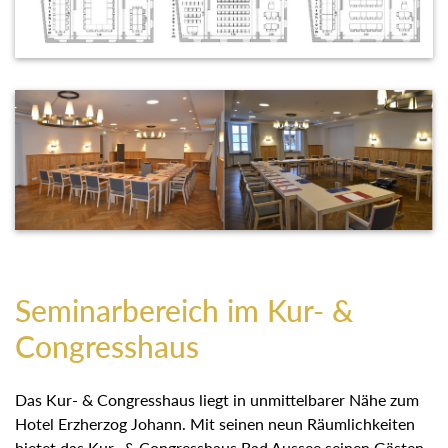
Seminarbereich im Kur- &
Congresshaus
Das Kur- & Congresshaus liegt in unmittelbarer Nähe zum
Hotel Erzherzog Johann. Mit seinen neun Räumlichkeiten
bietet das Kur- & Congresshaus Bad Aussee seinen Gästen