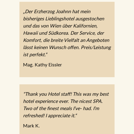
„Der Erzherzog Joahnn hat mein
bisheriges Lieblingshotel ausgestochen
und das von Wien über Kalifornien,
Hawaii und Südkorea. Der Service, der
Komfort, die breite Vielfalt an Angeboten
lässt keinen Wunsch offen. Preis/Leistung
ist perfekt.“
Mag. Kathy Eissler
“Thank you Hotel staff! This was my best
hotel experience ever. The nicest SPA.
Two of the finest meals I’ve- had. I’m
refreshed! I appreciate it.“
Mark K.