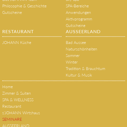
Philosophie & Geschichte
SPA-Bereiche
Gutscheine
Anwendungen
Aktivprogramm
Gutscheine
RESTAURANT
AUSSEERLAND
JOHANN Küche
Bad Aussee
Naturschönheiten
Sommer
Winter
Tradition & Brauchtum
Kultur & Musik
Home
Zimmer & Suiten
SPA & WELLNESS
Restaurant
s'JOHANN Wirtshaus
SEMINARE
AUSSEERLAND