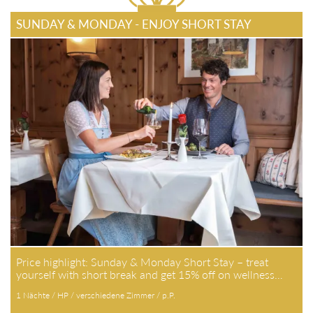
SUNDAY & MONDAY - ENJOY SHORT STAY
Price highlight: Sunday & Monday Short Stay – treat
yourself with short break and get 15% off on wellness…
1 Nächte / HP / verschiedene Zimmer / p.P.