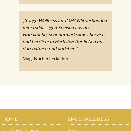
„3 Tage Wellness im JOHANN verbunden
mit erstklassigen Speisen aus der
Hotelküche, sehr aufmerksames Service
und herrlichem Herbstwetter ließen uns
durchatmen und aufleben.“
Mag. Norbert Erlacher
HOME
SPA & WELLNESS
Das JOHANN Team
Sky Spa