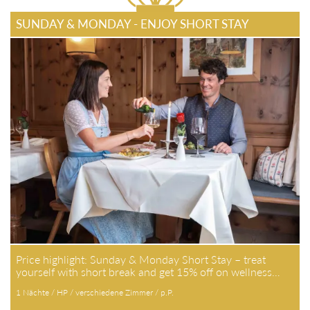
SUNDAY & MONDAY - ENJOY SHORT STAY
Price highlight: Sunday & Monday Short Stay – treat
yourself with short break and get 15% off on wellness…
1 Nächte / HP / verschiedene Zimmer / p.P.