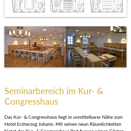
Seminarbereich im Kur- &
Congresshaus
Das Kur- & Congresshaus liegt in unmittelbarer Nähe zum
Hotel Erzherzog Johann. Mit seinen neun Räumlichkeiten
bietet das Kur- & Congresshaus Bad Aussee seinen Gästen