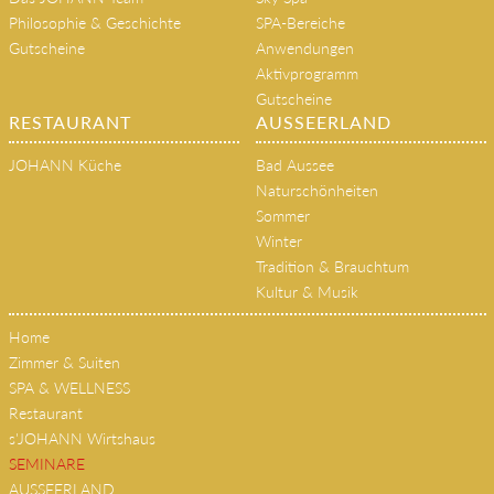
Philosophie & Geschichte
SPA-Bereiche
Gutscheine
Anwendungen
Aktivprogramm
Gutscheine
RESTAURANT
AUSSEERLAND
JOHANN Küche
Bad Aussee
Naturschönheiten
Sommer
Winter
Tradition & Brauchtum
Kultur & Musik
Home
Zimmer & Suiten
SPA & WELLNESS
Restaurant
s'JOHANN Wirtshaus
SEMINARE
AUSSEERLAND