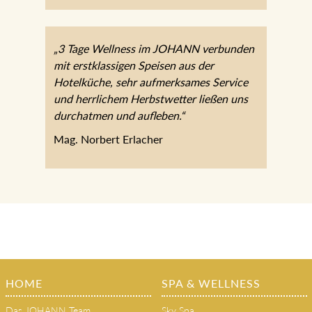
„3 Tage Wellness im JOHANN verbunden
mit erstklassigen Speisen aus der
Hotelküche, sehr aufmerksames Service
und herrlichem Herbstwetter ließen uns
durchatmen und aufleben.“
Mag. Norbert Erlacher
HOME
SPA & WELLNESS
Das JOHANN Team
Sky Spa