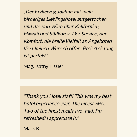
„Der Erzherzog Joahnn hat mein
bisheriges Lieblingshotel ausgestochen
und das von Wien über Kalifornien,
Hawaii und Südkorea. Der Service, der
Komfort, die breite Vielfalt an Angeboten
lässt keinen Wunsch offen. Preis/Leistung
ist perfekt.“
Mag. Kathy Eissler
“Thank you Hotel staff! This was my best
hotel experience ever. The nicest SPA.
Two of the finest meals I’ve- had. I’m
refreshed! I appreciate it.“
Mark K.