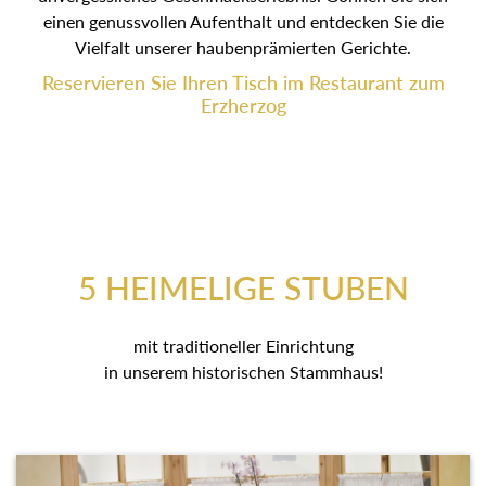
einen genussvollen Aufenthalt und entdecken Sie die
Vielfalt unserer haubenprämierten Gerichte.
Reservieren Sie Ihren Tisch im Restaurant zum
Erzherzog
5 HEIMELIGE STUBEN
mit traditioneller Einrichtung
in unserem historischen Stammhaus!