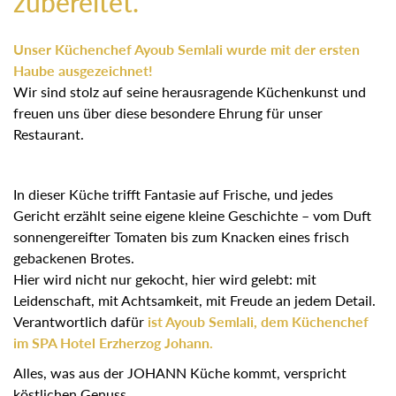
zubereitet.
Unser Küchenchef Ayoub Semlali wurde mit der ersten
Haube ausgezeichnet!
Wir sind stolz auf seine herausragende Küchenkunst und
freuen uns über diese besondere Ehrung für unser
Restaurant.
In dieser Küche trifft Fantasie auf Frische, und jedes
Gericht erzählt seine eigene kleine Geschichte – vom Duft
sonnengereifter Tomaten bis zum Knacken eines frisch
gebackenen Brotes.
Hier wird nicht nur gekocht, hier wird gelebt: mit
Leidenschaft, mit Achtsamkeit, mit Freude an jedem Detail.
Verantwortlich dafür
ist Ayoub Semlali, dem Küchenchef
im SPA Hotel Erzherzog Johann.
Alles, was aus der JOHANN Küche kommt, verspricht
köstlichen Genuss.