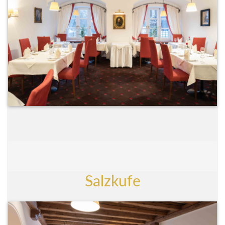
Salzkufe