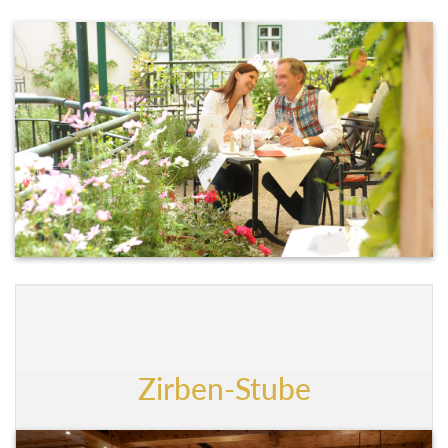
Zirben-Stube