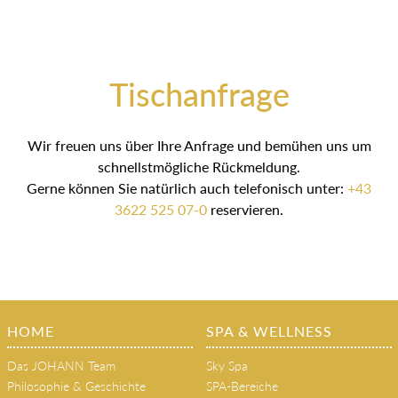
Tischanfrage
Wir freuen uns über Ihre Anfrage und bemühen uns um
schnellstmögliche Rückmeldung.
Gerne können Sie natürlich auch telefonisch unter:
+43
3622 525 07-0
reservieren.
HOME
SPA & WELLNESS
Das JOHANN Team
Sky Spa
Philosophie & Geschichte
SPA-Bereiche