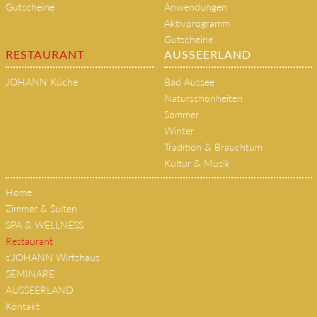
Gutscheine
Anwendungen
Aktivprogramm
Gutscheine
RESTAURANT
AUSSEERLAND
JOHANN Küche
Bad Aussee
Naturschönheiten
Sommer
Winter
Tradition & Brauchtum
Kultur & Musik
Home
Zimmer & Suiten
SPA & WELLNESS
Restaurant
s'JOHANN Wirtshaus
SEMINARE
AUSSEERLAND
Kontakt