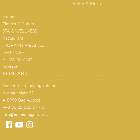
Kultur & Musik
Home
Zimmer & Suiten
SPA & WELLNESS
Restaurant
s'JOHANN Wirtshaus
SEMINARE
AUSSEERLAND
Kontakt
KONTAKT
Spa Hotel Erzherzog Johann
Kurhausplatz 62
A-8990 Bad Aussee
+43 36 22 525 07 - 0
info@erzherzogjohann.at