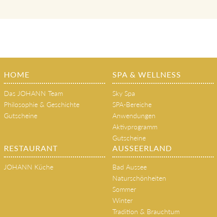
HOME
SPA & WELLNESS
Das JOHANN Team
Sky Spa
Philosophie & Geschichte
SPA-Bereiche
Gutscheine
Anwendungen
Aktivprogramm
Gutscheine
RESTAURANT
AUSSEERLAND
JOHANN Küche
Bad Aussee
Naturschönheiten
Sommer
Winter
Tradition & Brauchtum