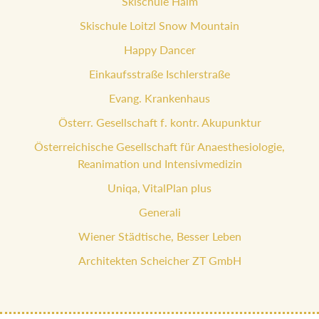
Skischule Haim
Skischule Loitzl Snow Mountain
Happy Dancer
Einkaufsstraße Ischlerstraße
Evang. Krankenhaus
Österr. Gesellschaft f. kontr. Akupunktur
Österreichische Gesellschaft für Anaesthesiologie,
Reanimation und Intensivmedizin
Uniqa, VitalPlan plus
Generali
Wiener Städtische, Besser Leben
Architekten Scheicher ZT GmbH