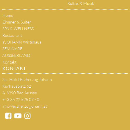
Kultur & Musik
Home
Zimmer & Suiten
SPA & WELLNESS
Restaurant
s'JOHANN Wirtshaus
SEMINARE
AUSSEERLAND
Kontakt
KONTAKT
Spa Hotel Erzherzog Johann
Kurhausplatz 62
A-8990 Bad Aussee
+43 36 22 525 07 - 0
info@erzherzogjohann.at