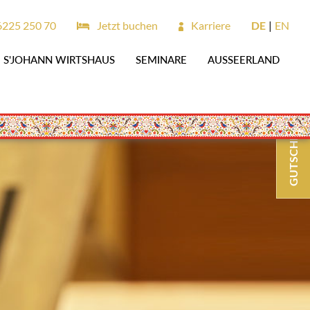
6225 250 70
Jetzt buchen
Karriere
DE
EN
S'JOHANN WIRTSHAUS
SEMINARE
AUSSEERLAND
GUTSCHEINE