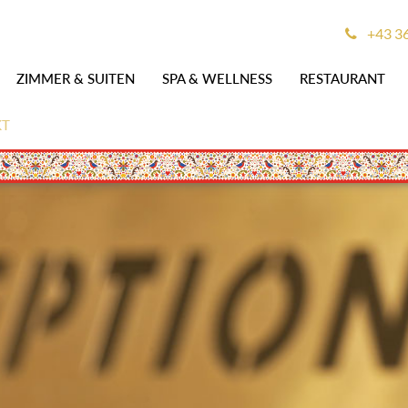
+43 3
ZIMMER & SUITEN
SPA & WELLNESS
RESTAURANT
KT