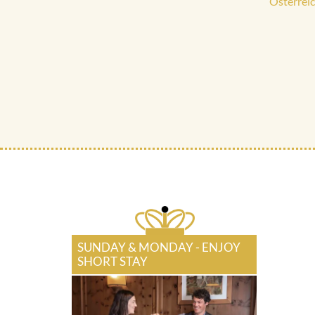
Österreic
SUNDAY & MONDAY - ENJOY
SHORT STAY