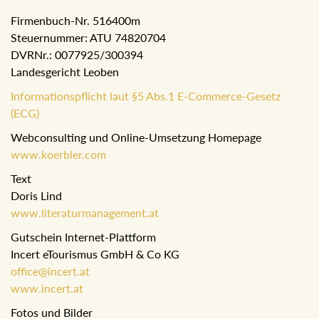
Firmenbuch-Nr. 516400m
Steuernummer: ATU 74820704
DVRNr.: 0077925/300394
Landesgericht Leoben
Informationspflicht laut §5 Abs.1 E-Commerce-Gesetz
(ECG)
Webconsulting und Online-Umsetzung Homepage
www.koerbler.com
Text
Doris Lind
www.literaturmanagement.at
Gutschein Internet-Plattform
Incert eTourismus GmbH & Co KG
office@incert.at
www.incert.at
Fotos und Bilder