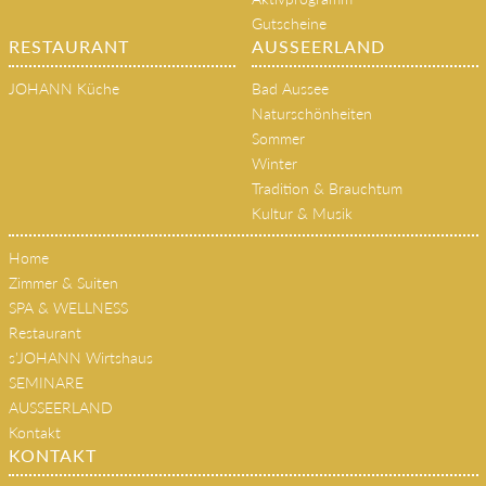
Gutscheine
RESTAURANT
AUSSEERLAND
JOHANN Küche
Bad Aussee
Naturschönheiten
Sommer
Winter
Tradition & Brauchtum
Kultur & Musik
Home
Zimmer & Suiten
SPA & WELLNESS
Restaurant
s'JOHANN Wirtshaus
SEMINARE
AUSSEERLAND
Kontakt
KONTAKT