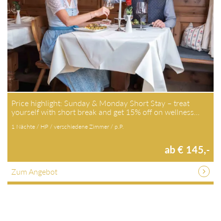
Price highlight: Sunday & Monday Short Stay – treat
yourself with short break and get 15% off on wellness…
1 Nächte / HP / verschiedene Zimmer / p.P.
ab € 145,-
Zum Angebot