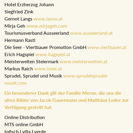
Hotel Erzherzog Johann
Siegfried Zink
Gernot Langs
www.lanxx.at
Mirja Geh
www.mirjageh.com
Tourismusverband Ausseerland
www.ausseerland.at
Hermann Rastl
Die Seer - Viertbauer Promotion GmbH
www.viertbauer.at
Erich Hagspiel
www.hagspiel.at
Meisterwelten Steiermark
www.meisterwelten.at
Markus Raich
www.loser.at
Sprudel, Sprudel und Musik
www.sprudelsprudel-
musik.com
Ein besonderer Dank gilt der Familie Meran, die uns die
alten Bilder von Jacob Gauermann und Matthäus Loder zur
Verfügung gestellt hat.
Online Distribution
MTS online GmbH
tofisch I villa I verde