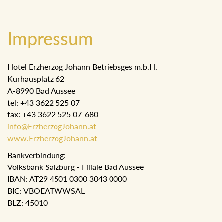
Impressum
Hotel Erzherzog Johann Betriebsges m.b.H.
Kurhausplatz 62
A-8990 Bad Aussee
tel: +43 3622 525 07
fax: +43 3622 525 07-680
info@ErzherzogJohann.at
www.ErzherzogJohann.at
Bankverbindung:
Volksbank Salzburg - Filiale Bad Aussee
IBAN: AT29 4501 0300 3043 0000
BIC: VBOEATWWSAL
BLZ: 45010