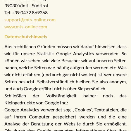
39030 Vintl - Südtirol
Tel. +39 0472 869368
support@mts-online.com
www.mts-online.com
Datenschutzhinweis
Aus rechtlichen Gründen müssen wir darauf hinweisen, dass
wir für unsere Statistik Google Analystics verwenden. So
können wir sehen, wie viele Besucher wir auf unseren Seiten
haben, welche Seiten wie häufig aufgerufen werden etc. Was
wir nicht erfahren (und auch gar nicht wollen) ist, wer unsere
Seiten besucht. Selbstverständlich bleiben Sie also anonym,
und auch Google erfährt nichts über Sie persönlich.
Schließlich der Vollständigkeit halber noch das
Kleingedruckte von Google Inc.:
Google Analytics verwendet sog. „Cookies“, Textdateien, die
auf Ihrem Computer gespeichert werden und die eine
Analyse der Benutzung der Website durch Sie ermöglicht.
Die durch den Cookie erzeugten Informationen über Ihre