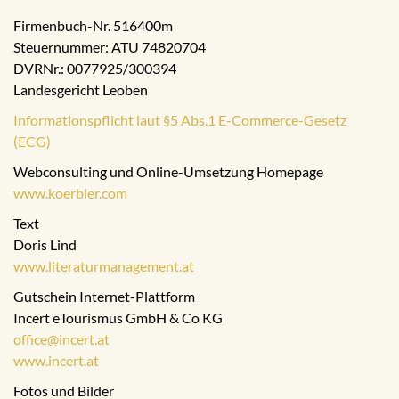
Firmenbuch-Nr. 516400m
Steuernummer: ATU 74820704
DVRNr.: 0077925/300394
Landesgericht Leoben
Informationspflicht laut §5 Abs.1 E-Commerce-Gesetz
(ECG)
Webconsulting und Online-Umsetzung Homepage
www.koerbler.com
Text
Doris Lind
www.literaturmanagement.at
Gutschein Internet-Plattform
Incert eTourismus GmbH & Co KG
office@incert.at
www.incert.at
Fotos und Bilder