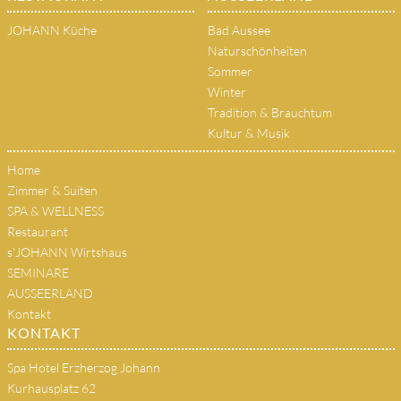
JOHANN Küche
Bad Aussee
Naturschönheiten
Sommer
Winter
Tradition & Brauchtum
Kultur & Musik
Home
Zimmer & Suiten
SPA & WELLNESS
Restaurant
s'JOHANN Wirtshaus
SEMINARE
AUSSEERLAND
Kontakt
KONTAKT
Spa Hotel Erzherzog Johann
Kurhausplatz 62