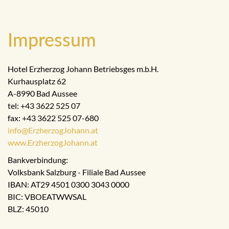
Impressum
Hotel Erzherzog Johann Betriebsges m.b.H.
Kurhausplatz 62
A-8990 Bad Aussee
tel: +43 3622 525 07
fax: +43 3622 525 07-680
info@ErzherzogJohann.at
www.ErzherzogJohann.at
Bankverbindung:
Volksbank Salzburg - Filiale Bad Aussee
IBAN: AT29 4501 0300 3043 0000
BIC: VBOEATWWSAL
BLZ: 45010