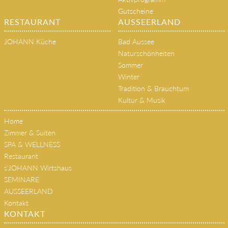
Gutscheine
RESTAURANT
AUSSEERLAND
JOHANN Küche
Bad Aussee
Naturschönheiten
Sommer
Winter
Tradition & Brauchtum
Kultur & Musik
Home
Zimmer & Suiten
SPA & WELLNESS
Restaurant
s'JOHANN Wirtshaus
SEMINARE
AUSSEERLAND
Kontakt
KONTAKT