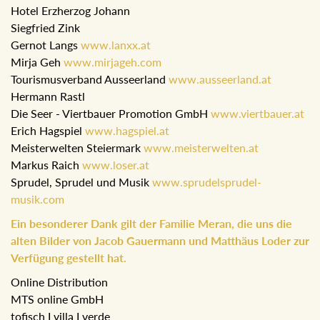
Hotel Erzherzog Johann
Siegfried Zink
Gernot Langs
www.lanxx.at
Mirja Geh
www.mirjageh.com
Tourismusverband Ausseerland
www.ausseerland.at
Hermann Rastl
Die Seer - Viertbauer Promotion GmbH
www.viertbauer.at
Erich Hagspiel
www.hagspiel.at
Meisterwelten Steiermark
www.meisterwelten.at
Markus Raich
www.loser.at
Sprudel, Sprudel und Musik
www.sprudelsprudel-
musik.com
Ein besonderer Dank gilt der Familie Meran, die uns die
alten Bilder von Jacob Gauermann und Matthäus Loder zur
Verfügung gestellt hat.
Online Distribution
MTS online GmbH
tofisch I villa I verde