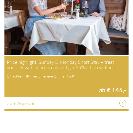
Price highlight: Sunday & Monday Short Stay – treat
yourself with short break and get 15% off on wellness…
1 Nächte / HP / verschiedene Zimmer / p.P.
ab € 145,-
Zum Angebot