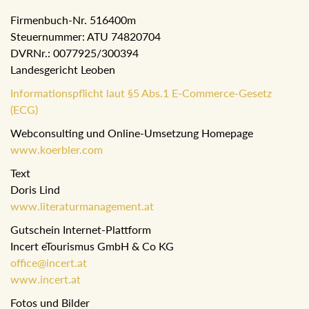
Firmenbuch-Nr. 516400m
Steuernummer: ATU 74820704
DVRNr.: 0077925/300394
Landesgericht Leoben
Informationspflicht laut §5 Abs.1 E-Commerce-Gesetz
(ECG)
Webconsulting und Online-Umsetzung Homepage
www.koerbler.com
Text
Doris Lind
www.literaturmanagement.at
Gutschein Internet-Plattform
Incert eTourismus GmbH & Co KG
office@incert.at
www.incert.at
Fotos und Bilder