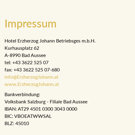
Impressum
Hotel Erzherzog Johann Betriebsges m.b.H.
Kurhausplatz 62
A-8990 Bad Aussee
tel: +43 3622 525 07
fax: +43 3622 525 07-680
info@ErzherzogJohann.at
www.ErzherzogJohann.at
Bankverbindung:
Volksbank Salzburg - Filiale Bad Aussee
IBAN: AT29 4501 0300 3043 0000
BIC: VBOEATWWSAL
BLZ: 45010