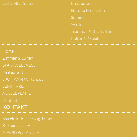
JOHANN Küche
Bad Aussee
Naturschönheiten
Sommer
Winter
Tradition & Brauchtum
Kultur & Musik
Home
Zimmer & Suiten
SPA & WELLNESS
Restaurant
s'JOHANN Wirtshaus
SEMINARE
AUSSEERLAND
Kontakt
KONTAKT
Spa Hotel Erzherzog Johann
Kurhausplatz 62
A-8990 Bad Aussee