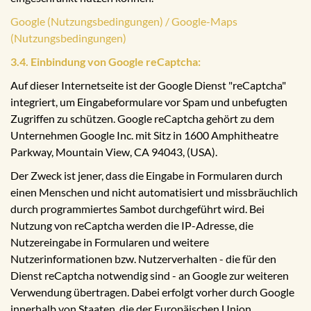
Google (Nutzungsbedingungen) / Google-Maps
(Nutzungsbedingungen)
3.4. Einbindung von Google reCaptcha:
Auf dieser Internetseite ist der Google Dienst "reCaptcha"
integriert, um Eingabeformulare vor Spam und unbefugten
Zugriffen zu schützen. Google reCaptcha gehört zu dem
Unternehmen Google Inc. mit Sitz in 1600 Amphitheatre
Parkway, Mountain View, CA 94043, (USA).
Der Zweck ist jener, dass die Eingabe in Formularen durch
einen Menschen und nicht automatisiert und missbräuchlich
durch programmiertes Sambot durchgeführt wird. Bei
Nutzung von reCaptcha werden die IP-Adresse, die
Nutzereingabe in Formularen und weitere
Nutzerinformationen bzw. Nutzerverhalten - die für den
Dienst reCaptcha notwendig sind - an Google zur weiteren
Verwendung übertragen. Dabei erfolgt vorher durch Google
innerhalb von Staaten, die der Europäischen Union