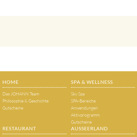
HOME
SPA & WELLNESS
Das JOHANN Team
Sky Spa
Philosophie & Geschichte
SPA-Bereiche
Gutscheine
Anwendungen
Aktivprogramm
Gutscheine
RESTAURANT
AUSSEERLAND