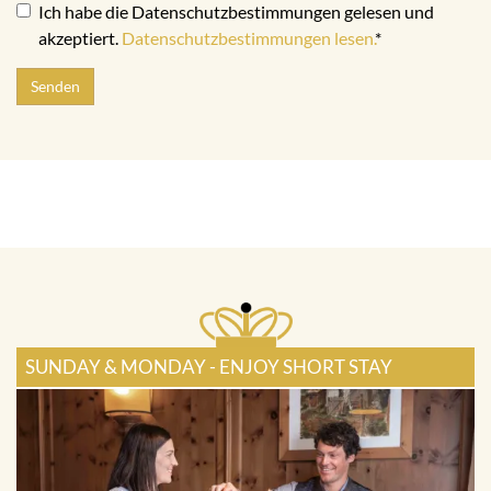
Ich habe die Datenschutzbestimmungen gelesen und
akzeptiert.
Datenschutzbestimmungen lesen.
*
Senden
SUNDAY & MONDAY - ENJOY SHORT STAY