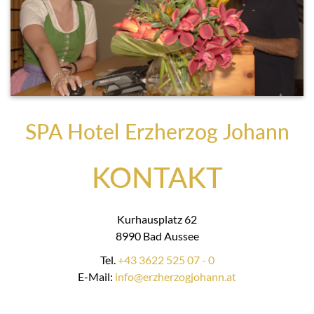
SPA Hotel Erzherzog Johann
KONTAKT
Kurhausplatz 62
8990 Bad Aussee
Tel.
+43 3622 525 07 - 0
E-Mail:
info@erzherzogjohann.at