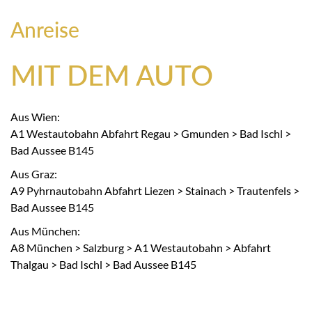
Anreise
MIT DEM AUTO
Aus Wien:
A1 Westautobahn Abfahrt Regau > Gmunden > Bad Ischl >
Bad Aussee B145
Aus Graz:
A9 Pyhrnautobahn Abfahrt Liezen > Stainach > Trautenfels >
Bad Aussee B145
Aus München:
A8 München > Salzburg > A1 Westautobahn > Abfahrt
Thalgau > Bad Ischl > Bad Aussee B145