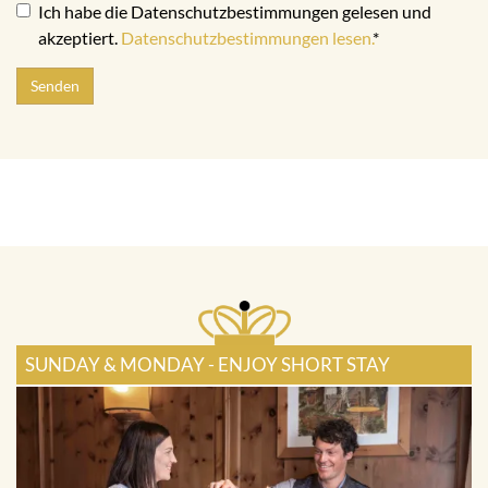
Ich habe die Datenschutzbestimmungen gelesen und
akzeptiert.
Datenschutzbestimmungen lesen.
*
Senden
SUNDAY & MONDAY - ENJOY SHORT STAY