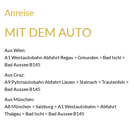
Anreise
MIT DEM AUTO
Aus Wien:
A1 Westautobahn Abfahrt Regau > Gmunden > Bad Ischl >
Bad Aussee B145
Aus Graz:
A9 Pyhrnautobahn Abfahrt Liezen > Stainach > Trautenfels >
Bad Aussee B145
Aus München:
A8 München > Salzburg > A1 Westautobahn > Abfahrt
Thalgau > Bad Ischl > Bad Aussee B145