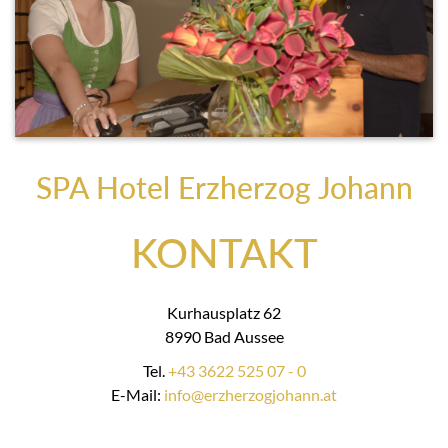
SPA Hotel Erzherzog Johann
KONTAKT
Kurhausplatz 62
8990 Bad Aussee
Tel.
+43 3622 525 07 - 0
E-Mail:
info@erzherzogjohann.at