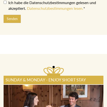
Ich habe die Datenschutzbestimmungen gelesen und
akzeptiert.
Datenschutzbestimmungen lesen.
*
Senden
SUNDAY & MONDAY - ENJOY SHORT STAY