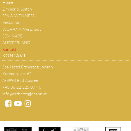
Home
Zimmer & Suiten
SPA & WELLNESS
Restaurant
s'JOHANN Wirtshaus
SEMINARE
AUSSEERLAND
Kontakt
KONTAKT
Spa Hotel Erzherzog Johann
Kurhausplatz 62
A-8990 Bad Aussee
+43 36 22 525 07 - 0
info@erzherzogjohann.at