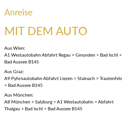
Anreise
MIT DEM AUTO
Aus Wien:
A1 Westautobahn Abfahrt Regau > Gmunden > Bad Ischl >
Bad Aussee B145
Aus Graz:
A9 Pyhrnautobahn Abfahrt Liezen > Stainach > Trautenfels
> Bad Aussee B145
Aus München:
A8 München > Salzburg > A1 Westautobahn > Abfahrt
Thalgau > Bad Ischl > Bad Aussee B145