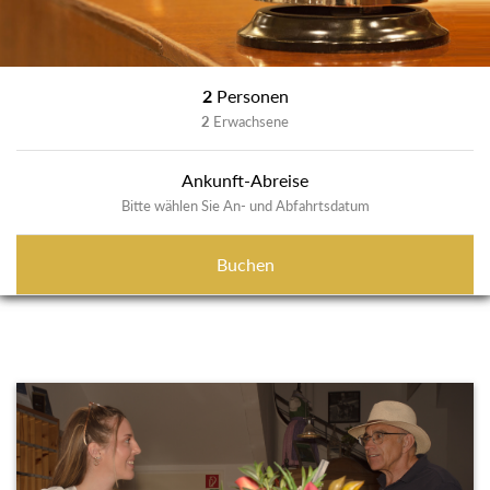
2
Personen
2
Erwachsene
Ankunft-Abreise
Bitte wählen Sie An- und Abfahrtsdatum
Buchen