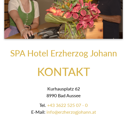
SPA Hotel Erzherzog Johann
KONTAKT
Kurhausplatz 62
8990 Bad Aussee
Tel.
+43 3622 525 07 - 0
E-Mail:
info@erzherzogjohann.at