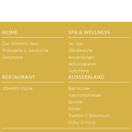
HOME
SPA & WELLNESS
Das JOHANN Team
Sky Spa
Philosophie & Geschichte
SPA-Bereiche
Gutscheine
Anwendungen
Aktivprogramm
Gutscheine
RESTAURANT
AUSSEERLAND
JOHANN Küche
Bad Aussee
Naturschönheiten
Sommer
Winter
Tradition & Brauchtum
Kultur & Musik