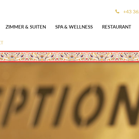
+43 36
ZIMMER & SUITEN
SPA & WELLNESS
RESTAURANT
KT