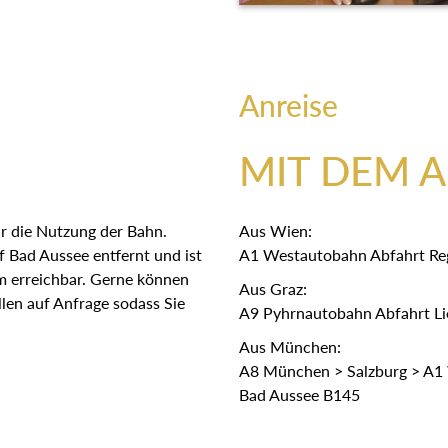
Anreise
MIT DEM 
r die Nutzung der Bahn.
Aus Wien:
 Bad Aussee entfernt und ist
A1 Westautobahn Abfahrt Re
em erreichbar. Gerne können
Aus Graz:
len auf Anfrage sodass Sie
A9 Pyhrnautobahn Abfahrt Lie
Aus München:
A8 München > Salzburg > A1 
Bad Aussee B145