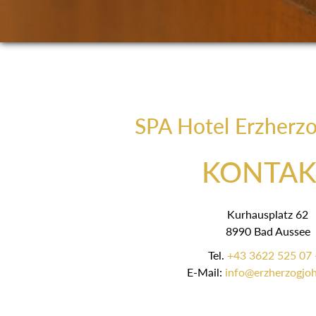
SPA Hotel Erzherz
KONTAK
Kurhausplatz 62
8990 Bad Aussee
Tel.
+43 3622 525 07 
E-Mail:
info@erzherzogjoh