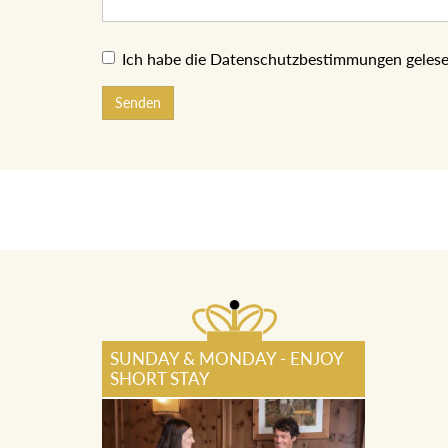
Ich habe die Datenschutzbestimmungen gelese
Senden
SUNDAY & MONDAY - ENJOY
SHORT STAY