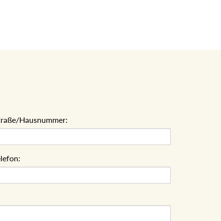
traße/Hausnummer:
lefon: