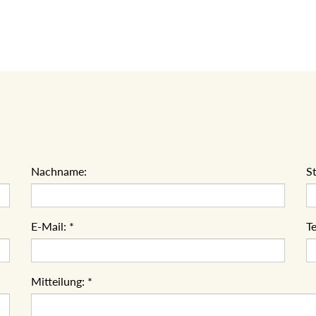
Nachname:
S
E-Mail:
*
Te
Mitteilung:
*