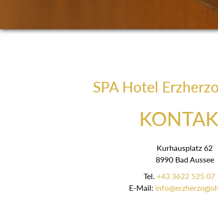
SPA Hotel Erzherz
KONTAK
Kurhausplatz 62
8990 Bad Aussee
Tel.
+43 3622 525 07 
E-Mail:
info@erzherzogjoh