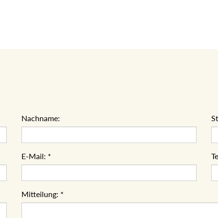
Nachname:
S
E-Mail:
*
Te
Mitteilung:
*