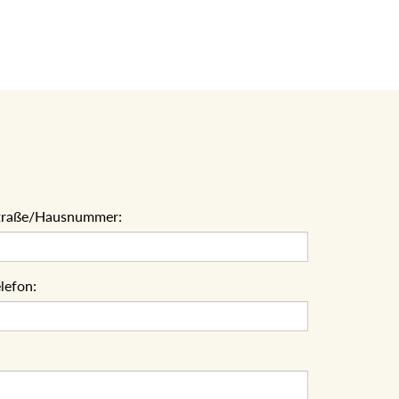
traße/Hausnummer:
lefon: