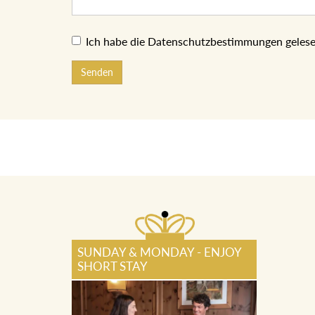
Ich habe die Datenschutzbestimmungen gelese
Senden
SUNDAY & MONDAY - ENJOY
SHORT STAY