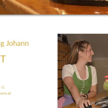
og Johann
T
- 0
ann.at