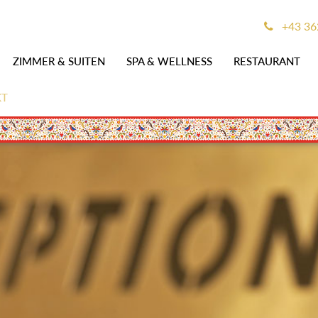
+43 36
ZIMMER & SUITEN
SPA & WELLNESS
RESTAURANT
KT