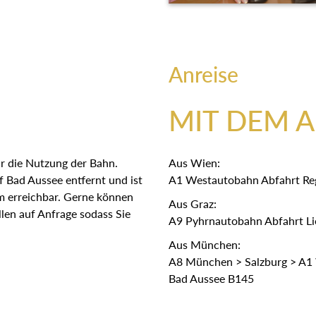
Anreise
MIT DEM 
r die Nutzung der Bahn.
Aus Wien:
 Bad Aussee entfernt und ist
A1 Westautobahn Abfahrt Re
em erreichbar. Gerne können
Aus Graz:
len auf Anfrage sodass Sie
A9 Pyhrnautobahn Abfahrt Lie
Aus München:
A8 München > Salzburg > A1 
Bad Aussee B145