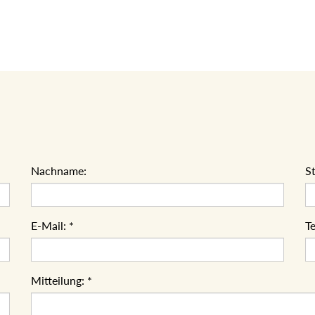
Nachname:
S
E-Mail:
*
Te
Mitteilung:
*