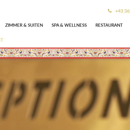
+43 36
ZIMMER & SUITEN
SPA & WELLNESS
RESTAURANT
KT