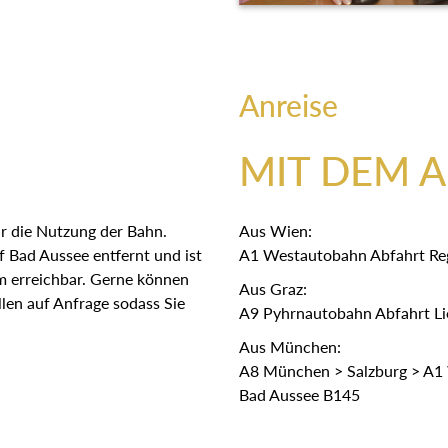
Anreise
MIT DEM 
r die Nutzung der Bahn.
Aus Wien:
 Bad Aussee entfernt und ist
A1 Westautobahn Abfahrt Re
em erreichbar. Gerne können
Aus Graz:
len auf Anfrage sodass Sie
A9 Pyhrnautobahn Abfahrt Lie
Aus München:
A8 München > Salzburg > A1 
Bad Aussee B145