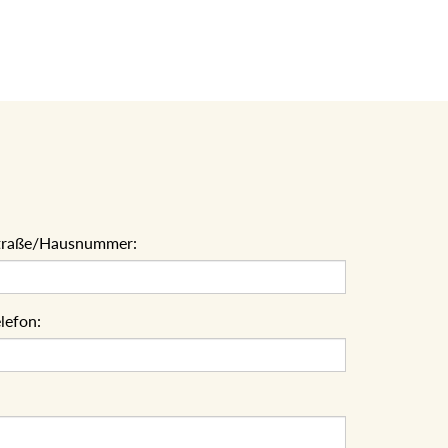
traße/Hausnummer:
lefon: