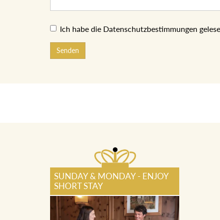
Ich habe die Datenschutzbestimmungen gelese
Senden
SUNDAY & MONDAY - ENJOY
SHORT STAY