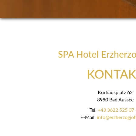
SPA Hotel Erzherz
KONTAK
Kurhausplatz 62
8990 Bad Aussee
Tel.
+43 3622 525 07 
E-Mail:
info@erzherzogjoh