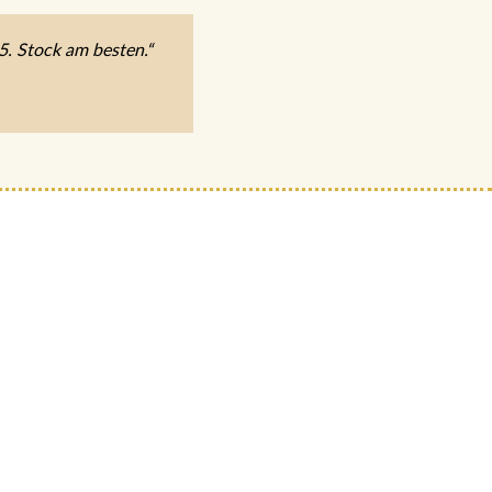
5. Stock am besten.“