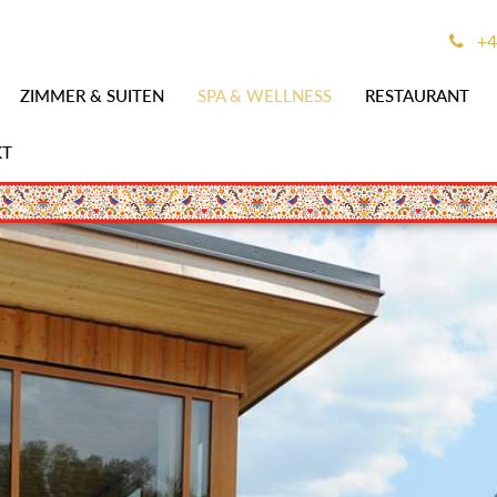
+4
ZIMMER & SUITEN
SPA & WELLNESS
RESTAURANT
KT