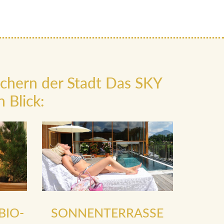
ächern der Stadt Das SKY
 Blick:
BIO-
SONNENTERRASSE