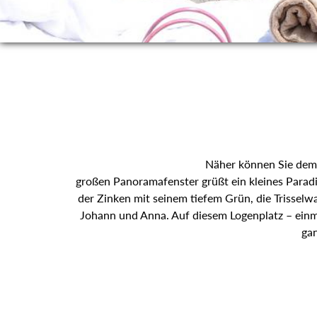
Näher können Sie dem 
großen Panoramafenster grüßt ein kleines Paradi
der Zinken mit seinem tiefem Grün, die Trisselw
Johann und Anna. Auf diesem Logenplatz – einma
gan