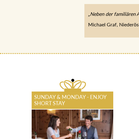
„Neben der familiären 
Michael Graf, Niederös
SUNDAY & MONDAY - ENJOY
SHORT STAY