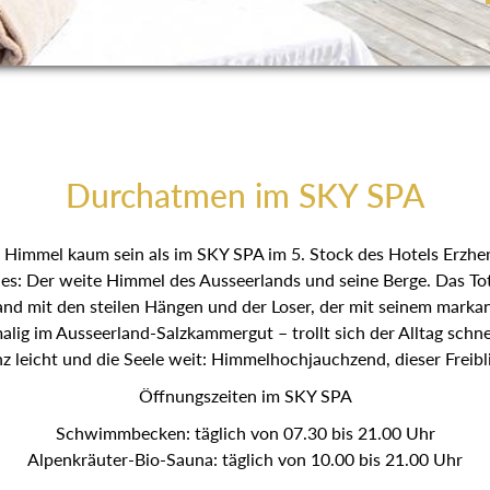
Durchatmen im SKY SPA
Himmel kaum sein als im SKY SPA im 5. Stock des Hotels Erzhe
es: Der weite Himmel des Ausseerlands und seine Berge. Das Tot
and mit den steilen Hängen und der Loser, der mit seinem markan
lig im Ausseerland-Salzkammergut – trollt sich der Alltag schne
z leicht und die Seele weit: Himmelhochjauchzend, dieser Freibl
Öffnungszeiten im SKY SPA
Schwimmbecken: täglich von 07.30 bis 21.00 Uhr
Alpenkräuter-Bio-Sauna: täglich von 10.00 bis 21.00 Uhr