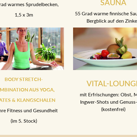
SAUNA
rad warmes Sprudelbecken,
55 Grad warme finnische Sa
1,5 x 3m
Bergblick auf den Zink
BODY STRETCH-
VITAL-LOUNG
MBINATION AUS YOGA,
mit Erfrischungen: Obst, M
LATES & KLANGSCHALEN
Ingwer-Shots und Genuss-
(kostenfrei)
Ihre Fitness und Gesundheit
(im 5. Stock)