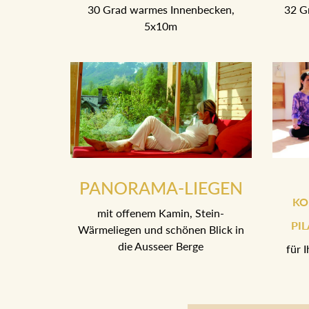
30 Grad warmes Innenbecken,
32 G
5x10m
PANORAMA-LIEGEN
KO
mit offenem Kamin, Stein-
PI
Wärmeliegen und schönen Blick in
die Ausseer Berge
für 