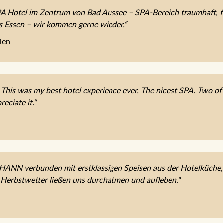
 Hotel im Zentrum von Bad Aussee – SPA-Bereich traumhaft, fe
es Essen – wir kommen gerne wieder.“
ien
 This was my best hotel experience ever. The nicest SPA. Two of t
reciate it.“
OHANN verbunden mit erstklassigen Speisen aus der Hotelküche
 Herbstwetter ließen uns durchatmen und aufleben.“