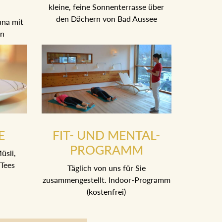
kleine, feine Sonnenterrasse über
den Dächern von Bad Aussee
una mit
en
E
FIT- UND MENTAL-
PROGRAMM
üsli,
Tees
Täglich von uns für Sie
zusammengestellt. Indoor-Programm
(kostenfrei)