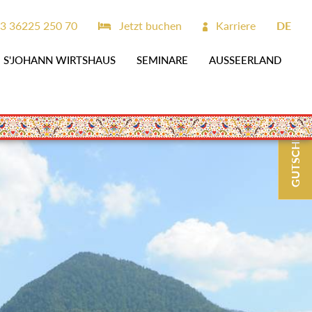
3 36225 250 70
Jetzt buchen
Karriere
DE
S'JOHANN WIRTSHAUS
SEMINARE
AUSSEERLAND
GUTSCHEINE