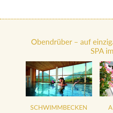
Obendrüber – auf einzig
SPA im
SCHWIMMBECKEN
A