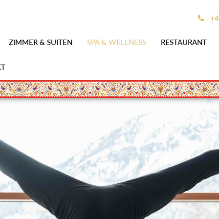
+4
ZIMMER & SUITEN
SPA & WELLNESS
RESTAURANT
KT