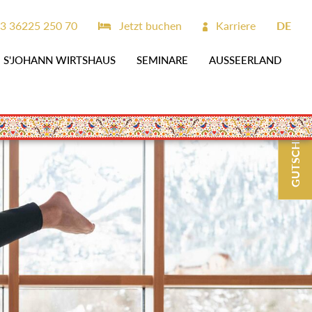
3 36225 250 70
Jetzt buchen
Karriere
DE
S'JOHANN WIRTSHAUS
SEMINARE
AUSSEERLAND
GUTSCHEINE