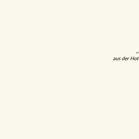
„
aus der Hot