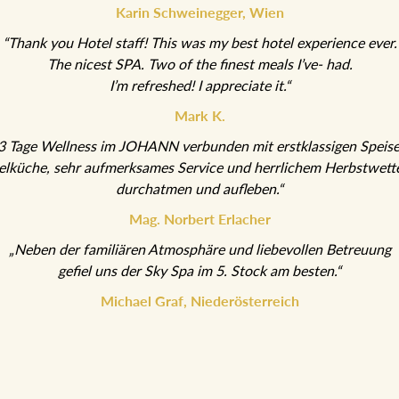
Karin Schweinegger, Wien
“Thank you Hotel staff! This was my best hotel experience ever.
The nicest SPA. Two of the finest meals I’ve- had.
I’m refreshed! I appreciate it.“
Mark K.
3 Tage Wellness im JOHANN verbunden mit erstklassigen Speis
elküche, sehr aufmerksames Service und herrlichem Herbstwette
durchatmen und aufleben.“
Mag. Norbert Erlacher
„Neben der familiären Atmosphäre und liebevollen Betreuung
gefiel uns der Sky Spa im 5. Stock am besten.“
Michael Graf, Niederösterreich