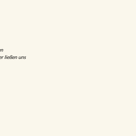
en
r ließen uns