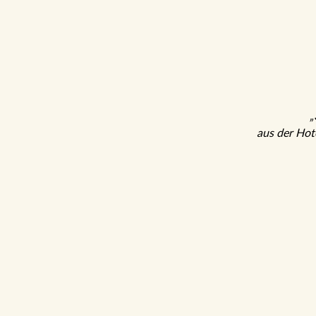
„3
aus der Hot