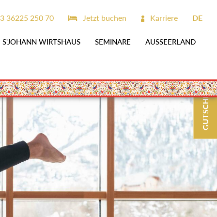
3 36225 250 70
Jetzt buchen
Karriere
DE
S'JOHANN WIRTSHAUS
SEMINARE
AUSSEERLAND
GUTSCHEINE