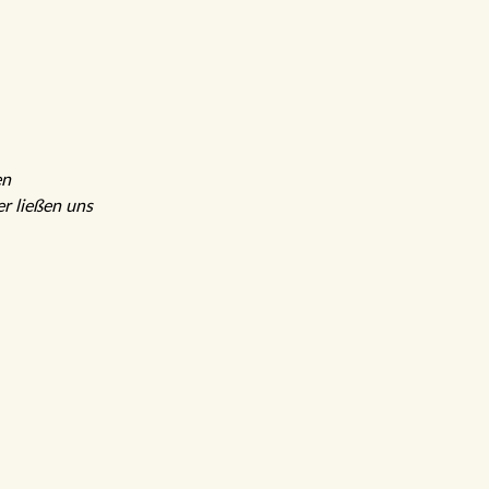
sen
r ließen uns