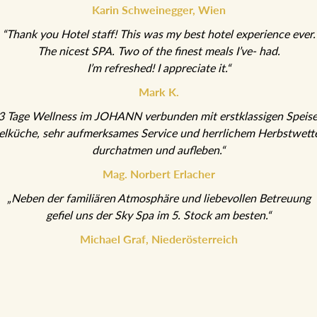
Karin Schweinegger, Wien
“Thank you Hotel staff! This was my best hotel experience ever.
The nicest SPA. Two of the finest meals I’ve- had.
I’m refreshed! I appreciate it.“
Mark K.
 Tage Wellness im JOHANN verbunden mit erstklassigen Spei
elküche, sehr aufmerksames Service und herrlichem Herbstwette
durchatmen und aufleben.“
Mag. Norbert Erlacher
„Neben der familiären Atmosphäre und liebevollen Betreuung
gefiel uns der Sky Spa im 5. Stock am besten.“
Michael Graf, Niederösterreich