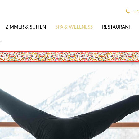
+4
ZIMMER & SUITEN
SPA & WELLNESS
RESTAURANT
KT