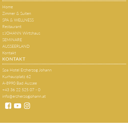
Home
Zimmer & Suiten
SPA & WELLNESS
Restaurant
s'JOHANN Wirtshaus
SEMINARE
AUSSEERLAND
Kontakt
KONTAKT
Spa Hotel Erzherzog Johann
Kurhausplatz 62
A-8990 Bad Aussee
+43 36 22 525 07 - 0
info@erzherzogjohann.at