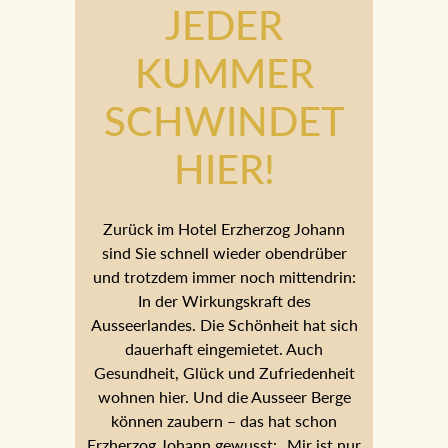
JEDER
KUMMER
SCHWINDET
HIER!
Zurück im Hotel Erzherzog Johann
sind Sie schnell wieder obendrüber
und trotzdem immer noch mittendrin:
In der Wirkungskraft des
Ausseerlandes. Die Schönheit hat sich
dauerhaft eingemietet. Auch
Gesundheit, Glück und Zufriedenheit
wohnen hier. Und die Ausseer Berge
können zaubern – das hat schon
Erzherzog Johann gewusst: „Mir ist nur