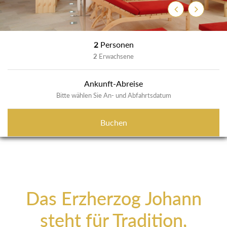
Zurück
Weiter
2
Personen
2
Erwachsene
Ankunft-Abreise
Bitte wählen Sie An- und Abfahrtsdatum
Buchen
Das Erzherzog Johann
steht für Tradition,