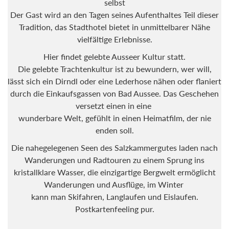
selbst
Der Gast wird an den Tagen seines Aufenthaltes Teil dieser
Tradition, das Stadthotel bietet in unmittelbarer Nähe
vielfältige Erlebnisse.
Hier findet gelebte Ausseer Kultur statt.
Die gelebte Trachtenkultur ist zu bewundern, wer will,
lässt sich ein Dirndl oder eine Lederhose nähen oder flaniert
durch die Einkaufsgassen von Bad Aussee. Das Geschehen
versetzt einen in eine
wunderbare Welt, gefühlt in einen Heimatfilm, der nie
enden soll.
Die nahegelegenen Seen des Salzkammergutes laden nach
Wanderungen und Radtouren zu einem Sprung ins
kristallklare Wasser, die einzigartige Bergwelt ermöglicht
Wanderungen und Ausflüge, im Winter
kann man Skifahren, Langlaufen und Eislaufen.
Postkartenfeeling pur.