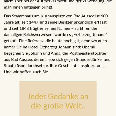
allem aber bei der Aufmerksamkeit und der Zuwendung, die
man Ihnen entgegen bringt.
Das Stammhaus am Kurhausplatz von Bad Aussee ist 600
Jahre alt, seit 1447 sind seine Besitzer urkundlich erfasst
und seit 1848 trägt es seinen Namen – zu Ehren des
damaligen Reichsverwesers wurde es „Erzherzog Johann“
getauft. Eine Referenz, die heute noch gilt, denn wo auch
immer Sie im Hotel Erzherzog Johann sind: Überall
begegnen Sie Johann und Anna, der Postmeisterstochter
aus Bad Aussee, deren Liebe sich gegen Standesdünkel und
Staatsräson durchsetzte. Ihre Geschichte inspiriert uns.
Und wir hoffen auch Sie.
Jeder Gedanke an
die große Welt..