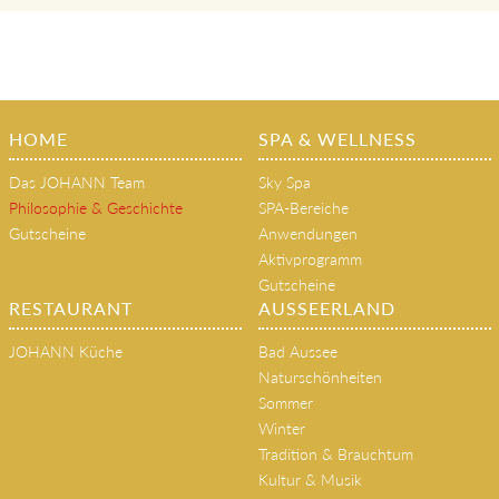
HOME
SPA & WELLNESS
Das JOHANN Team
Sky Spa
Philosophie & Geschichte
SPA-Bereiche
Gutscheine
Anwendungen
Aktivprogramm
Gutscheine
RESTAURANT
AUSSEERLAND
JOHANN Küche
Bad Aussee
Naturschönheiten
Sommer
Winter
Tradition & Brauchtum
Kultur & Musik