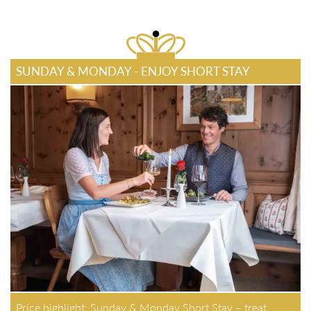
SUNDAY & MONDAY - ENJOY SHORT STAY
Price highlight: Sunday & Monday Short Stay – treat