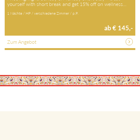
ab € 145,-
Zum Angebot