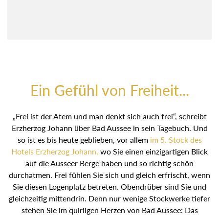
Ein Gefühl von Freiheit...
„Frei ist der Atem und man denkt sich auch frei“, schreibt
Erzherzog Johann über Bad Aussee in sein Tagebuch. Und so
ist es bis heute geblieben, vor allem
im 5. Stock des Hotels
Erzherzog Johann,
wo Sie einen einzigartigen Blick auf die
Ausseer Berge haben und so richtig schön durchatmen. Frei
fühlen Sie sich und gleich erfrischt, wenn Sie diesen
Logenplatz betreten. Obendrüber sind Sie und gleichzeitig
mittendrin. Denn nur wenige Stockwerke tiefer stehen Sie im
quirligen Herzen von Bad Aussee: Das Kaffeehaus
Lewandowsky-Temmel ist gleich gegenüber,