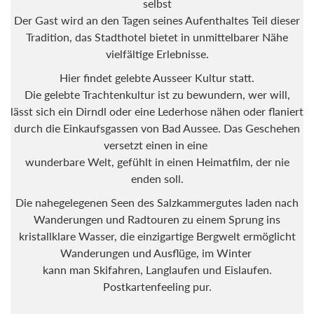
Der Gast wird an den Tagen seines Aufenthaltes Teil dieser
Tradition, das Stadthotel bietet in unmittelbarer Nähe
vielfältige Erlebnisse.
Hier findet gelebte Ausseer Kultur statt.
Die gelebte Trachtenkultur ist zu bewundern, wer will,
lässt sich ein Dirndl oder eine Lederhose nähen oder flaniert
durch die Einkaufsgassen von Bad Aussee. Das Geschehen
versetzt einen in eine
wunderbare Welt, gefühlt in einen Heimatfilm, der nie enden
soll.
Die nahegelegenen Seen des Salzkammergutes laden nach
Wanderungen und Radtouren zu einem Sprung ins
kristallklare Wasser, die einzigartige Bergwelt ermöglicht
Wanderungen und Ausflüge, im Winter
kann man Skifahren, Langlaufen und Eislaufen.
Postkartenfeeling pur.