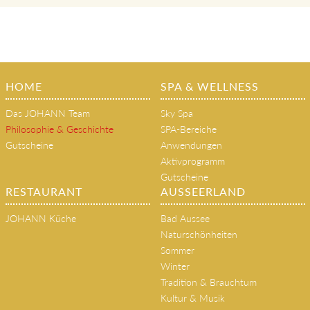
HOME
SPA & WELLNESS
Das JOHANN Team
Sky Spa
Philosophie & Geschichte
SPA-Bereiche
Gutscheine
Anwendungen
Aktivprogramm
Gutscheine
RESTAURANT
AUSSEERLAND
JOHANN Küche
Bad Aussee
Naturschönheiten
Sommer
Winter
Tradition & Brauchtum
Kultur & Musik
Home
Zimmer & Suiten
SPA & WELLNESS