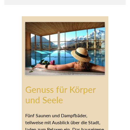
Genuss für Körper
und Seele
Fünf Saunen und Dampfbäder, teilweise
mit Ausblick über die Stadt, laden zum
Relaxen ein. Das hauseigene
Wellnessteam bietet Massagen aller