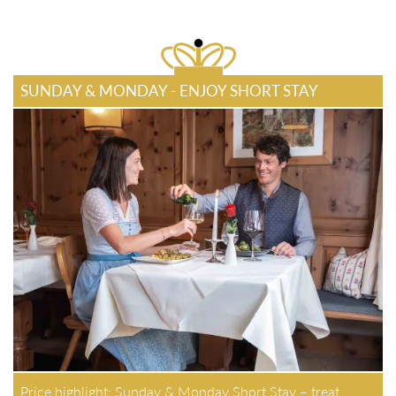
SUNDAY & MONDAY - ENJOY SHORT STAY
Price highlight: Sunday & Monday Short Stay – treat yourself
with short break and get 15% off on wellness…
1 Nächte / HP / verschiedene Zimmer / p.P.