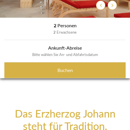
Zurück
Weiter
2
Personen
2
Erwachsene
Ankunft-Abreise
Bitte wählen Sie An- und Abfahrtsdatum
Buchen
Das Erzherzog Johann
steht für Tradition,