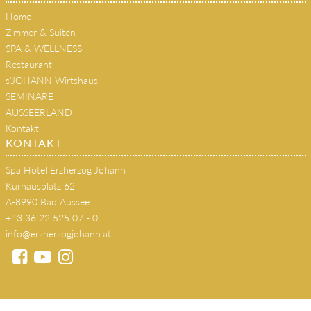
Restaurant
s'JOHANN Wirtshaus
SEMINARE
AUSSEERLAND
Kontakt
KONTAKT
Spa Hotel Erzherzog Johann
Kurhausplatz 62
A-8990 Bad Aussee
+43 36 22 525 07 - 0
info@erzherzogjohann.at