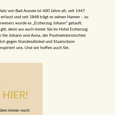
z von Bad Aussee ist 600 Jahre alt, seit 1447
h erfasst und seit 1848 trägt es seinen Namen – zu
rwesers wurde es „Erzherzog Johann“ getauft.
 gilt, denn wo auch immer Sie im Hotel Erzherzog
n Sie Johann und Anna, der Postmeisterstochter
sich gegen Standesdünkel und Staatsräson
nspiriert uns. Und wir hoffen auch Sie.
.
HIER!
tzdem immer noch