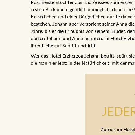
Postmeisterstochter aus Bad Aussee, zum ersten M
ersten Blick und eigentlich unmöglich, denn ein
Kaiserlichen und einer Bürgerlichen durfte dama
bestehen. Johann aber verspricht seiner Anna die
Jahre, bis er die Erlaubnis von seinem Bruder, de
dürfen Johann und Anna heiraten. Im Hotel Erzh
ihrer Liebe auf Schritt und Tritt.
Wer das Hotel Erzherzog Johann betritt, spürt sie
die man hier lebt: in der Natürlichkeit, mit der m
JEDE
Zurück im Hotel