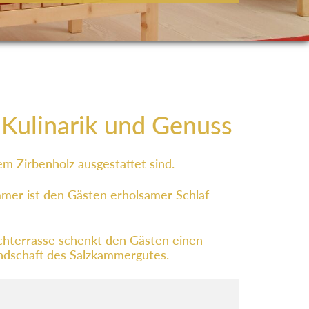
, Kulinarik und Genuss
m Zirbenholz ausgestattet sind.
mmer ist den Gästen erholsamer Schlaf
chterrasse schenkt den Gästen einen
Landschaft des Salzkammergutes.