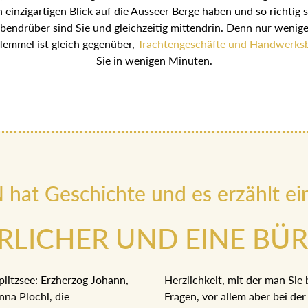
 einzigartigen Blick auf die Ausseer Berge haben und so richtig 
Obendrüber sind Sie und gleichzeitig mittendrin. Denn nur wenige
emmel ist gleich gegenüber,
Trachtengeschäfte und Handwerksb
Sie in wenigen Minuten.
at Geschichte und es erzählt ei
ERLICHER UND EINE BÜ
litzsee: Erzherzog Johann,
Herzlichkeit, mit der man Sie b
nna Plochl, die
Fragen, vor allem aber bei d