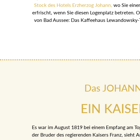
Stock des Hotels Erzherzog Johann,
wo Sie einen
erfrischt, wenn Sie diesen Logenplatz betreten. 
von Bad Aussee: Das Kaffeehaus Lewandowsky-T
Das JOHANN h
EIN KAIS
Es war im August 1819 bei einem Empfang am Top
der Bruder des regierenden Kaisers Franz, sieht A