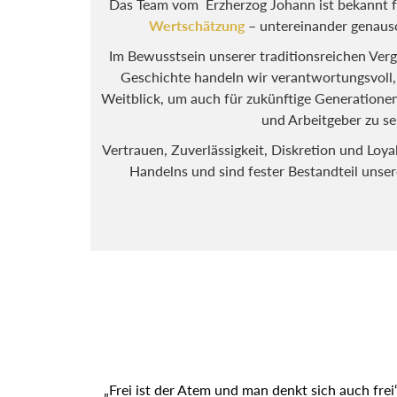
Das Team vom Erzherzog Johann ist bekannt f
Wertschätzung
– untereinander genaus
Im Bewusstsein unserer traditionsreichen Ver
Geschichte handeln wir verantwortungsvoll
Weitblick, um auch für zukünftige Generationen 
und Arbeitgeber zu se
Vertrauen, Zuverlässigkeit, Diskretion und Loyal
Handelns und sind fester Bestandteil unse
„Frei ist der Atem und man denkt sich auch frei