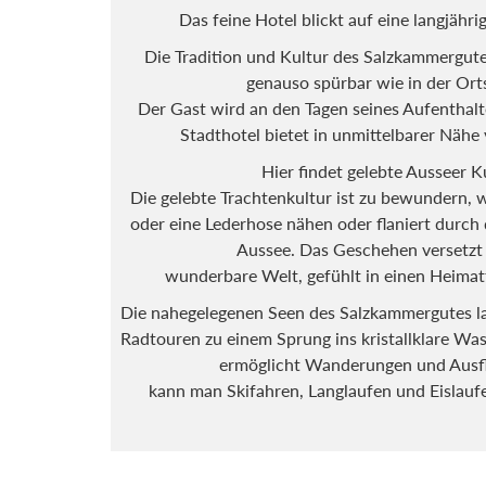
Das feine Hotel blickt auf eine langjähr
Die Tradition und Kultur des Salzkammergute
genauso spürbar wie in der Orts
Der Gast wird an den Tagen seines Aufenthaltes
Stadthotel bietet in unmittelbarer Nähe v
Hier findet gelebte Ausseer Ku
Die gelebte Trachtenkultur ist zu bewundern, wer
oder eine Lederhose nähen oder flaniert durch
Aussee. Das Geschehen versetzt 
wunderbare Welt, gefühlt in einen Heimatfi
Die nahegelegenen Seen des Salzkammergutes 
Radtouren zu einem Sprung ins kristallklare Wass
ermöglicht Wanderungen und Ausf
kann man Skifahren, Langlaufen und Eislaufe