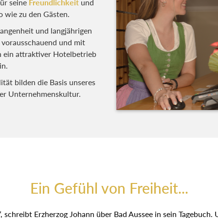
ür seine
Freundlichkeit
und
o wie zu den Gästen.
gangenheit und langjährigen
, vorausschauend und mit
ein attraktiver Hotelbetrieb
in.
ität bilden die Basis unseres
rer Unternehmenskultur.
Ein Gefühl von Freiheit...
“, schreibt Erzherzog Johann über Bad Aussee in sein Tagebuch. U