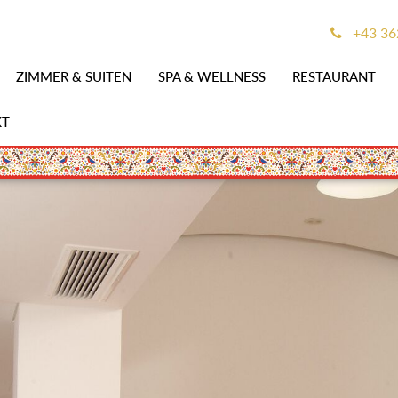
+43 36
ZIMMER & SUITEN
SPA & WELLNESS
RESTAURANT
KT