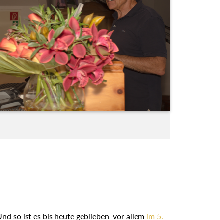
nd so ist es bis heute geblieben, vor allem
im 5.