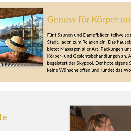
Genuss für Körper un
Fünf Saunen und Dampfbäder, teilweise m
Stadt, laden zum Relaxen ein. Das hause
bietet Massagen aller Art, Packungen un
Körper- und Gesichtsbehandlungen an. 
begeistert der Skypool. Der hoteleigene 
keine Wünsche offen und rundet das Woh
te