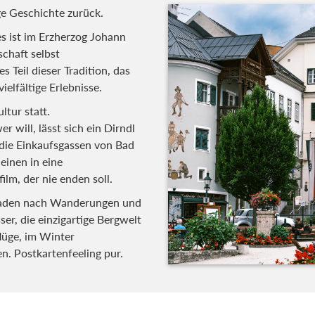
ige Geschichte zurück.
s ist im Erzherzog Johann
chaft selbst
 Teil dieser Tradition, das
ielfältige Erlebnisse.
ltur statt.
 will, lässt sich ein Dirndl
 die Einkaufsgassen von Bad
einen in eine
lm, der nie enden soll.
laden nach Wanderungen und
er, die einzigartige Bergwelt
lüge, im Winter
n. Postkartenfeeling pur.