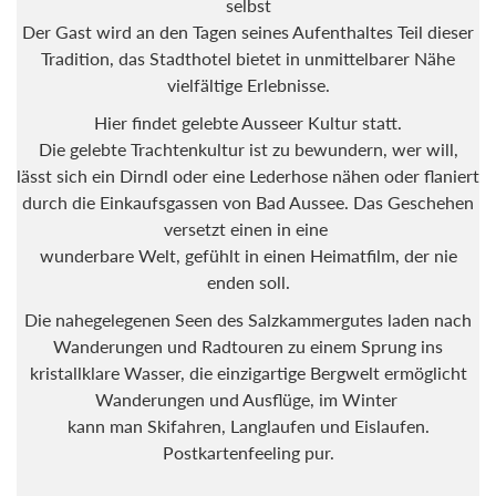
selbst
Der Gast wird an den Tagen seines Aufenthaltes Teil dieser
Tradition, das Stadthotel bietet in unmittelbarer Nähe
vielfältige Erlebnisse.
Hier findet gelebte Ausseer Kultur statt.
Die gelebte Trachtenkultur ist zu bewundern, wer will,
lässt sich ein Dirndl oder eine Lederhose nähen oder flaniert
durch die Einkaufsgassen von Bad Aussee. Das Geschehen
versetzt einen in eine
wunderbare Welt, gefühlt in einen Heimatfilm, der nie
enden soll.
Die nahegelegenen Seen des Salzkammergutes laden nach
Wanderungen und Radtouren zu einem Sprung ins
kristallklare Wasser, die einzigartige Bergwelt ermöglicht
Wanderungen und Ausflüge, im Winter
kann man Skifahren, Langlaufen und Eislaufen.
Postkartenfeeling pur.