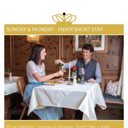
SUNDAY & MONDAY - ENJOY SHORT STAY
Price highlight: Sunday & Monday Short Stay – treat