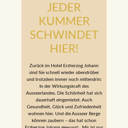
JEDER
KUMMER
SCHWINDET
HIER!
Zurück im Hotel Erzherzog Johann
sind Sie schnell wieder obendrüber
und trotzdem immer noch mittendrin:
In der Wirkungskraft des
Ausseerlandes. Die Schönheit hat sich
dauerhaft eingemietet. Auch
Gesundheit, Glück und Zufriedenheit
wohnen hier. Und die Ausseer Berge
können zaubern – das hat schon
Erzherzog Johann gewusst: „Mir ist nur