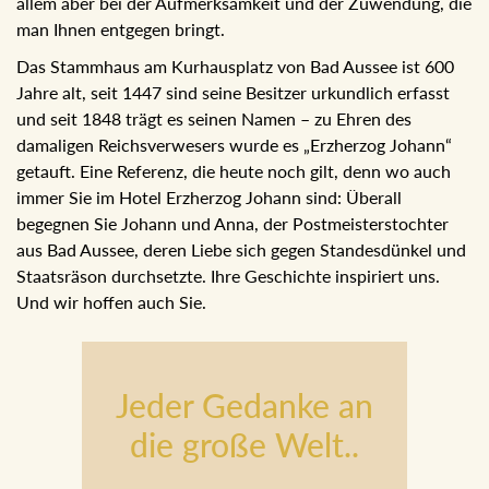
allem aber bei der Aufmerksamkeit und der Zuwendung, die
man Ihnen entgegen bringt.
Das Stammhaus am Kurhausplatz von Bad Aussee ist 600
Jahre alt, seit 1447 sind seine Besitzer urkundlich erfasst
und seit 1848 trägt es seinen Namen – zu Ehren des
damaligen Reichsverwesers wurde es „Erzherzog Johann“
getauft. Eine Referenz, die heute noch gilt, denn wo auch
immer Sie im Hotel Erzherzog Johann sind: Überall
begegnen Sie Johann und Anna, der Postmeisterstochter
aus Bad Aussee, deren Liebe sich gegen Standesdünkel und
Staatsräson durchsetzte. Ihre Geschichte inspiriert uns.
Und wir hoffen auch Sie.
Jeder Gedanke an
die große Welt..