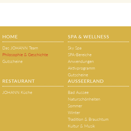
HOME
SPA & WELLNESS
Das JOHANN Team
Sky Spa
Philosophie & Geschichte
SPA-Bereiche
Gutscheine
Anwendungen
Aktivprogramm
Gutscheine
RESTAURANT
AUSSEERLAND
JOHANN Küche
Bad Aussee
Naturschönheiten
Sommer
Winter
Tradition & Brauchtum
Kultur & Musik