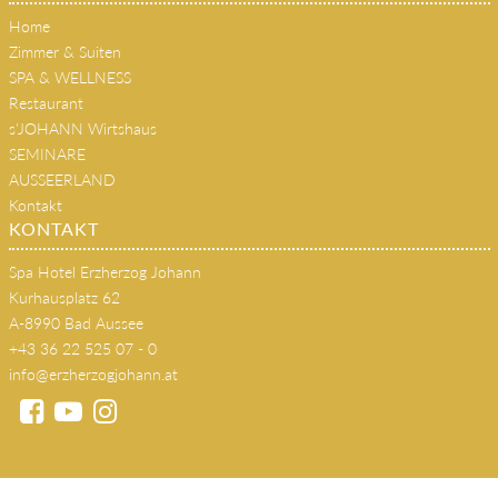
Home
Zimmer & Suiten
SPA & WELLNESS
Restaurant
s'JOHANN Wirtshaus
SEMINARE
AUSSEERLAND
Kontakt
KONTAKT
Spa Hotel Erzherzog Johann
Kurhausplatz 62
A-8990 Bad Aussee
+43 36 22 525 07 - 0
info@erzherzogjohann.at