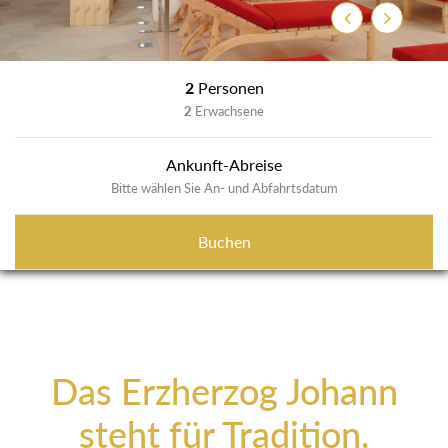
Zurück
Weiter
2
Personen
2
Erwachsene
Ankunft-Abreise
Bitte wählen Sie An- und Abfahrtsdatum
Buchen
Das Erzherzog Johann
steht für Tradition,