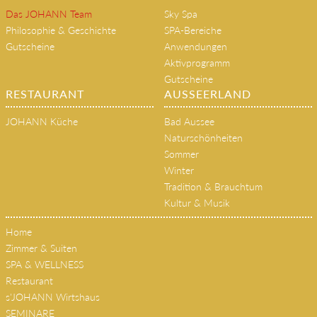
Das JOHANN Team
Sky Spa
Philosophie & Geschichte
SPA-Bereiche
Gutscheine
Anwendungen
Aktivprogramm
Gutscheine
RESTAURANT
AUSSEERLAND
JOHANN Küche
Bad Aussee
Naturschönheiten
Sommer
Winter
Tradition & Brauchtum
Kultur & Musik
Home
Zimmer & Suiten
SPA & WELLNESS
Restaurant
s'JOHANN Wirtshaus
SEMINARE