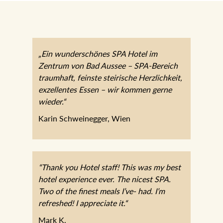
„Ein wunderschönes SPA Hotel im
Zentrum von Bad Aussee – SPA-Bereich
traumhaft, feinste steirische Herzlichkeit,
exzellentes Essen – wir kommen gerne
wieder.“
Karin Schweinegger, Wien
“Thank you Hotel staff! This was my best
hotel experience ever. The nicest SPA.
Two of the finest meals I’ve- had. I’m
refreshed! I appreciate it.“
Mark K.