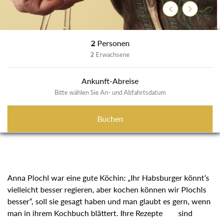
Zurück
Weiter
2
Personen
2
Erwachsene
Ankunft-Abreise
Bitte wählen Sie An- und Abfahrtsdatum
Buchen
Anna Plochl war eine gute Köchin: „Ihr Habsburger könnt’s
vielleicht besser regieren, aber kochen können wir Plochls
besser“, soll sie gesagt haben und man glaubt es gern, wenn
man in ihrem Kochbuch blättert. Ihre Rezepte sind