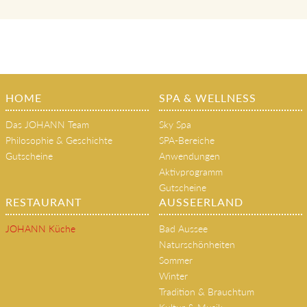
HOME
SPA & WELLNESS
Das JOHANN Team
Sky Spa
Philosophie & Geschichte
SPA-Bereiche
Gutscheine
Anwendungen
Aktivprogramm
Gutscheine
RESTAURANT
AUSSEERLAND
JOHANN Küche
Bad Aussee
Naturschönheiten
Sommer
Winter
Tradition & Brauchtum