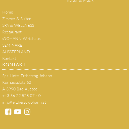
Kultur & Musik
Home
Zimmer & Suiten
SPA & WELLNESS
Restaurant
s'JOHANN Wirtshaus
SEMINARE
AUSSEERLAND
Kontakt
KONTAKT
Spa Hotel Erzherzog Johann
Kurhausplatz 62
A-8990 Bad Aussee
+43 36 22 525 07 - 0
info@erzherzogjohann.at