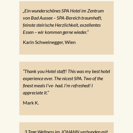
„Ein wunderschönes SPA Hotel im Zentrum
von Bad Aussee – SPA-Bereich traumhaft,
feinste steirische Herzlichkeit, exzellentes
Essen – wir kommen gerne wieder.“
Karin Schweinegger, Wien
“Thank you Hotel staff! This was my best hotel
experience ever. The nicest SPA. Two of the
finest meals I’ve- had. I’m refreshed! I
appreciate it.“
Mark K.
„3 Tage Wellness im JOHANN verbunden mit