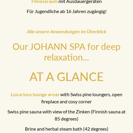
Fitnessraum
mit Ausdauergeräten
Für Jugendliche ab 16 Jahren zugängig!
Alle unsere Anwendungen im Überblick
Our JOHANN SPA for deep
relaxation...
AT A GLANCE
Luxurious lounge areas
with Swiss pine loungers, open
fireplace and cosy corner
Swiss pine sauna with view of the Zinken (Finnish sauna at
85 degrees)
Brine and herbal steam bath (42 degrees)