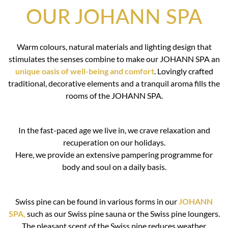
OUR JOHANN SPA
Warm colours, natural materials and lighting design that
stimulates the senses combine to make our JOHANN SPA an
unique oasis of well-being and comfort
. Lovingly crafted
traditional, decorative elements and a tranquil aroma fills the
rooms of the JOHANN SPA.
In the fast-paced age we live in, we crave relaxation and
recuperation on our holidays.
Here, we provide an extensive pampering programme for
body and soul on a daily basis.
Swiss pine can be found in various forms in our
JOHANN
SPA,
such as our Swiss pine sauna or the Swiss pine loungers.
The pleasant scent of the Swiss pine reduces weather