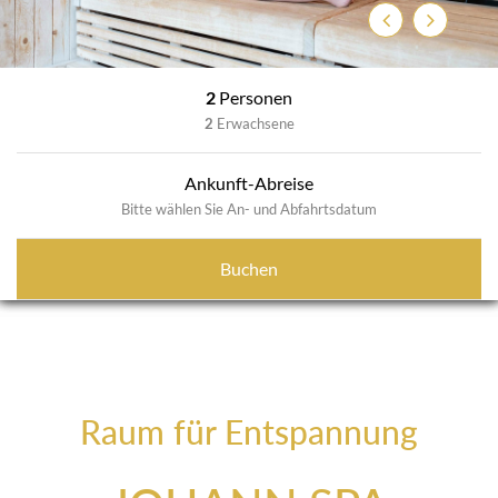
Previous
Next
2
Personen
2
Erwachsene
Ankunft-Abreise
Bitte wählen Sie An- und Abfahrtsdatum
Buchen
Raum für Entspannung