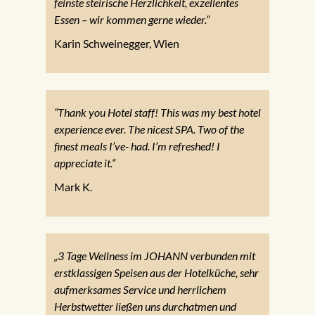
feinste steirische Herzlichkeit, exzellentes
Essen – wir kommen gerne wieder.“
Karin Schweinegger, Wien
“Thank you Hotel staff! This was my best hotel
experience ever. The nicest SPA. Two of the
finest meals I’ve- had. I’m refreshed! I
appreciate it.“
Mark K.
„3 Tage Wellness im JOHANN verbunden mit
erstklassigen Speisen aus der Hotelküche, sehr
aufmerksames Service und herrlichem
Herbstwetter ließen uns durchatmen und