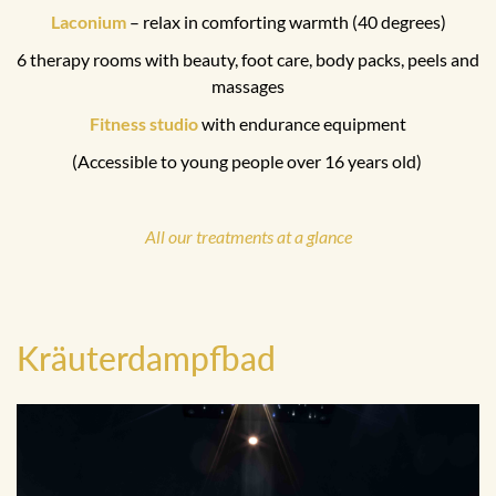
Laconium
– relax in comforting warmth (40 degrees)
6 therapy rooms with beauty, foot care, body packs, peels and
massages
Fitness studio
with endurance equipment
(Accessible to young people over 16 years old)
All our treatments at a glance
Kräuterdampfbad