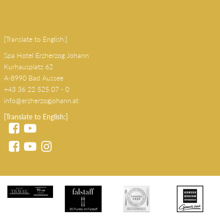
info@erzherzogjohann.at
(copy 18)
[Translate to English:]
Spa Hotel Erzherzog Johann
Kurhausplatz 62
A-8990 Bad Aussee
+43 36 22 525 07 - 0
info@erzherzogjohann.at
[Translate to English:]