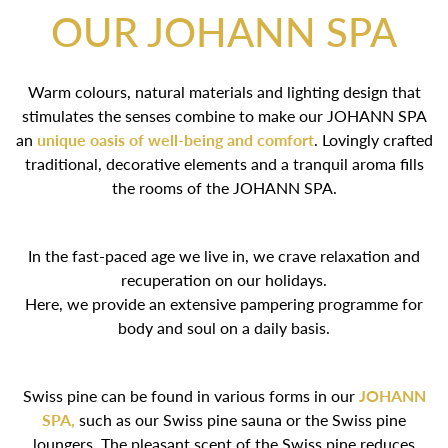
OUR JOHANN SPA
Warm colours, natural materials and lighting design that
stimulates the senses combine to make our JOHANN SPA
an
unique oasis of well-being and comfort
. Lovingly
crafted traditional, decorative elements and a tranquil
aroma fills the rooms of the JOHANN SPA.
In the fast-paced age we live in, we crave relaxation and
recuperation on our holidays.
Here, we provide an extensive pampering programme for
body and soul on a daily basis.
Swiss pine can be found in various forms in our
JOHANN
SPA,
such as our Swiss pine sauna or the Swiss pine
loungers. The pleasant scent of the Swiss pine reduces