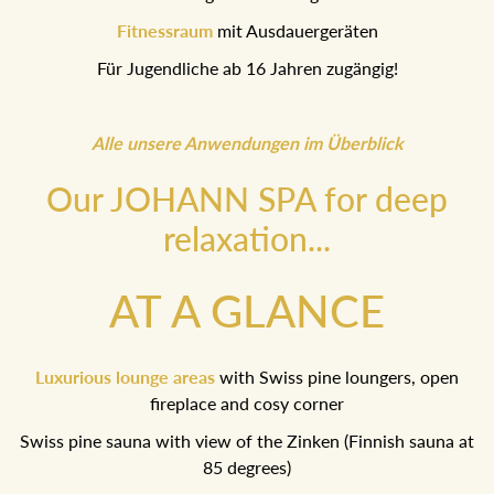
Fitnessraum
mit Ausdauergeräten
Für Jugendliche ab 16 Jahren zugängig!
Alle unsere Anwendungen im Überblick
Our JOHANN SPA for deep
relaxation...
AT A GLANCE
Luxurious lounge areas
with Swiss pine loungers, open
fireplace and cosy corner
Swiss pine sauna with view of the Zinken (Finnish sauna
at 85 degrees)