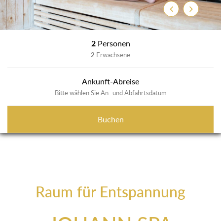
Previous
Next
2
Personen
2
Erwachsene
Ankunft-Abreise
Bitte wählen Sie An- und Abfahrtsdatum
Buchen
Raum für Entspannung