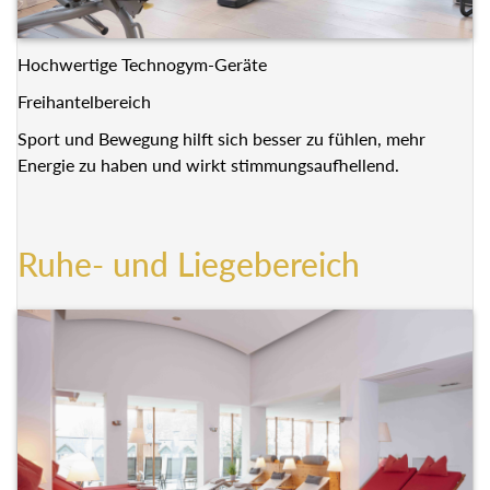
Hochwertige Technogym-Geräte
Freihantelbereich
Sport und Bewegung hilft sich besser zu fühlen, mehr
Energie zu haben und wirkt stimmungsaufhellend.
Ruhe- und Liegebereich