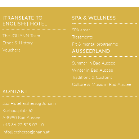
[TRANSLATE TO
SPA & WELLNESS
ENGLISH:] HOTEL
SPA areas
The JOHANN Team
Treatments
Ethos & History
Fit & mental programme
Vouchers
AUSSEERLAND
Summer in Bad Aussee
Winter in Bad Aussee
Traditions & Customs
Culture & Music in Bad Aussee
KONTAKT
Spa Hotel Erzherzog Johann
Kurhausplatz 62
A-8990 Bad Aussee
+43 36 22 525 07 - 0