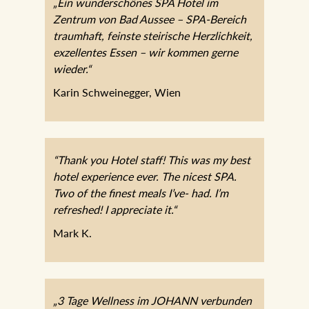
„Ein wunderschönes SPA Hotel im
Zentrum von Bad Aussee – SPA-Bereich
traumhaft, feinste steirische Herzlichkeit,
exzellentes Essen – wir kommen gerne
wieder.“
Karin Schweinegger, Wien
“Thank you Hotel staff! This was my best
hotel experience ever. The nicest SPA.
Two of the finest meals I’ve- had. I’m
refreshed! I appreciate it.“
Mark K.