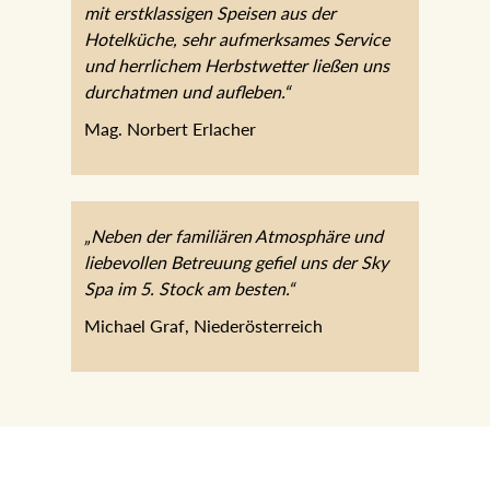
„3 Tage Wellness im JOHANN
verbunden mit erstklassigen Speisen aus
der Hotelküche, sehr aufmerksames
Service und herrlichem Herbstwetter
ließen uns durchatmen und aufleben.“
Mag. Norbert Erlacher
„Neben der familiären Atmosphäre und
liebevollen Betreuung gefiel uns der Sky
Spa im 5. Stock am besten.“
Michael Graf, Niederösterreich