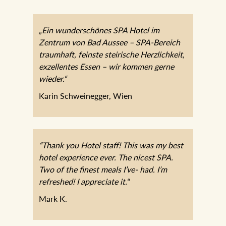
„Ein wunderschönes SPA Hotel im
Zentrum von Bad Aussee – SPA-Bereich
traumhaft, feinste steirische Herzlichkeit,
exzellentes Essen – wir kommen gerne
wieder.“
Karin Schweinegger, Wien
“Thank you Hotel staff! This was my best
hotel experience ever. The nicest SPA.
Two of the finest meals I’ve- had. I’m
refreshed! I appreciate it.“
Mark K.