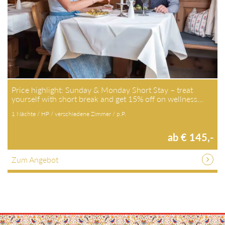
Price highlight: Sunday & Monday Short Stay – treat
yourself with short break and get 15% off on wellness…
1 Nächte / HP / verschiedene Zimmer / p.P.
ab € 145,-
Zum Angebot