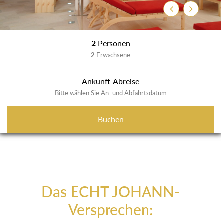
Previous
Next
2
Personen
2
Erwachsene
Ankunft-Abreise
Bitte wählen Sie An- und Abfahrtsdatum
Buchen
Das ECHT JOHANN-
Versprechen: