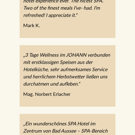
hotel experience ever. The nicest SPA.
Two of the finest meals I’ve- had. I’m
refreshed! I appreciate it.“
Mark K.
„3 Tage Wellness im JOHANN verbunden
mit erstklassigen Speisen aus der
Hotelküche, sehr aufmerksames Service
und herrlichem Herbstwetter ließen uns
durchatmen und aufleben.“
Mag. Norbert Erlacher
„Ein wunderschönes SPA Hotel im
Zentrum von Bad Aussee – SPA-Bereich