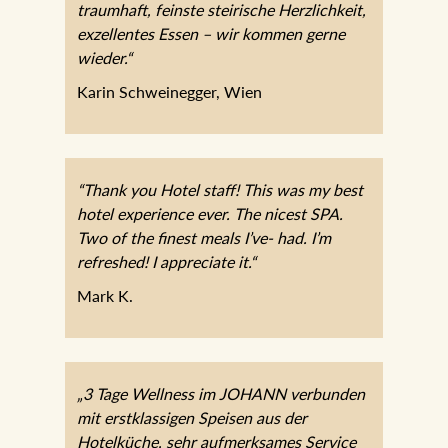
traumhaft, feinste steirische Herzlichkeit,
exzellentes Essen – wir kommen gerne
wieder.“
Karin Schweinegger, Wien
“Thank you Hotel staff! This was my best
hotel experience ever. The nicest SPA.
Two of the finest meals I’ve- had. I’m
refreshed! I appreciate it.“
Mark K.
„3 Tage Wellness im JOHANN verbunden
mit erstklassigen Speisen aus der
Hotelküche, sehr aufmerksames Service