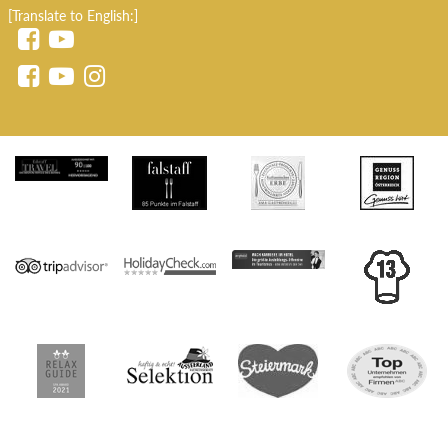
[Translate to English:]