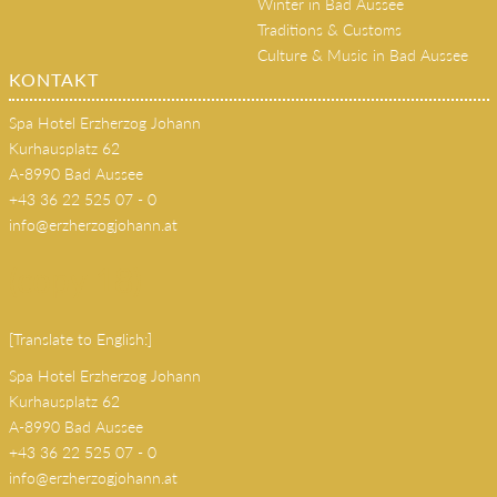
Winter in Bad Aussee
Traditions & Customs
Culture & Music in Bad Aussee
KONTAKT
Spa Hotel Erzherzog Johann
Kurhausplatz 62
A-8990 Bad Aussee
+43 36 22 525 07 - 0
info@erzherzogjohann.at
(copy 18)
[Translate to English:]
Spa Hotel Erzherzog Johann
Kurhausplatz 62
A-8990 Bad Aussee
+43 36 22 525 07 - 0
info@erzherzogjohann.at