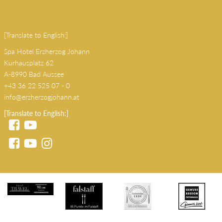
(copy 18)
[Translate to English:]
Spa Hotel Erzherzog Johann
Kurhausplatz 62
A-8990 Bad Aussee
+43 36 22 525 07 - 0
info@erzherzogjohann.at
[Translate to English:]