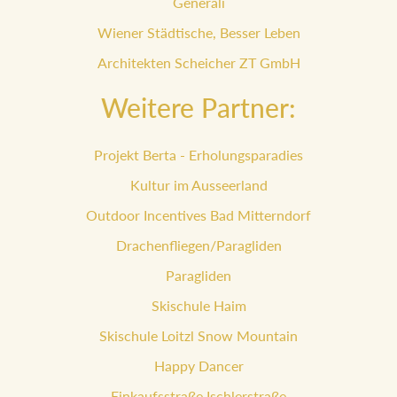
Generali
Wiener Städtische, Besser Leben
Architekten Scheicher ZT GmbH
Weitere Partner:
Projekt Berta - Erholungsparadies
Kultur im Ausseerland
Outdoor Incentives Bad Mitterndorf
Drachenfliegen/Paragliden
Paragliden
Skischule Haim
Skischule Loitzl Snow Mountain
Happy Dancer
Einkaufsstraße Ischlerstraße