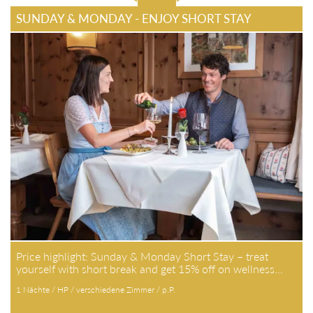
SUNDAY & MONDAY - ENJOY SHORT STAY
Price highlight: Sunday & Monday Short Stay – treat
yourself with short break and get 15% off on wellness…
1 Nächte / HP / verschiedene Zimmer / p.P.