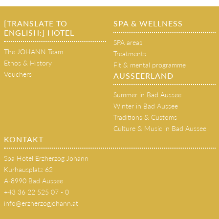
[TRANSLATE TO
SPA & WELLNESS
ENGLISH:] HOTEL
SPA areas
The JOHANN Team
Treatments
Ethos & History
Fit & mental programme
Vouchers
AUSSEERLAND
Summer in Bad Aussee
Winter in Bad Aussee
Traditions & Customs
Culture & Music in Bad Aussee
KONTAKT
Spa Hotel Erzherzog Johann
Kurhausplatz 62
A-8990 Bad Aussee
+43 36 22 525 07 - 0
info@erzherzogjohann.at