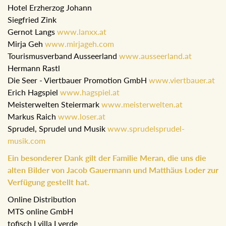
Hotel Erzherzog Johann
Siegfried Zink
Gernot Langs
www.lanxx.at
Mirja Geh
www.mirjageh.com
Tourismusverband Ausseerland
www.ausseerland.at
Hermann Rastl
Die Seer - Viertbauer Promotion GmbH
www.viertbauer.at
Erich Hagspiel
www.hagspiel.at
Meisterwelten Steiermark
www.meisterwelten.at
Markus Raich
www.loser.at
Sprudel, Sprudel und Musik
www.sprudelsprudel-
musik.com
Ein besonderer Dank gilt der Familie Meran, die uns die
alten Bilder von Jacob Gauermann und Matthäus Loder zur
Verfügung gestellt hat.
Online Distribution
MTS online GmbH
tofisch I villa I verde