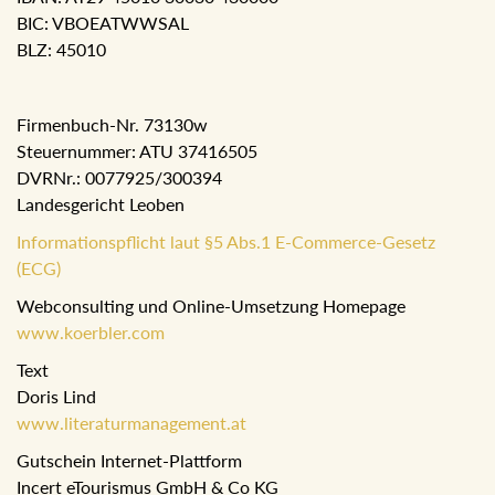
BIC: VBOEATWWSAL
BLZ: 45010
Firmenbuch-Nr. 73130w
Steuernummer: ATU 37416505
DVRNr.: 0077925/300394
Landesgericht Leoben
Informationspflicht laut §5 Abs.1 E-Commerce-Gesetz
(ECG)
Webconsulting und Online-Umsetzung Homepage
www.koerbler.com
Text
Doris Lind
www.literaturmanagement.at
Gutschein Internet-Plattform
Incert eTourismus GmbH & Co KG