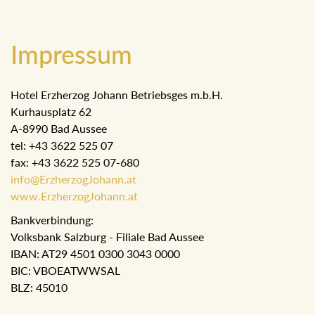
Impressum
Hotel Erzherzog Johann Betriebsges m.b.H.
Kurhausplatz 62
A-8990 Bad Aussee
tel: +43 3622 525 07
fax: +43 3622 525 07-680
info@ErzherzogJohann.at
www.ErzherzogJohann.at
Bankverbindung:
Volksbank Salzburg - Filiale Bad Aussee
IBAN: AT29 4501 0300 3043 0000
BIC: VBOEATWWSAL
BLZ: 45010