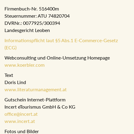
Firmenbuch-Nr. 516400m
Steuernummer: ATU 74820704
DVRNr.: 0077925/300394
Landesgericht Leoben
Informationspflicht laut §5 Abs.1 E-Commerce-Gesetz
(ECG)
Webconsulting und Online-Umsetzung Homepage
www.koerbler.com
Text
Doris Lind
www.literaturmanagement.at
Gutschein Internet-Plattform
Incert eTourismus GmbH & Co KG
office@incert.at
www.incert.at
Fotos und Bilder