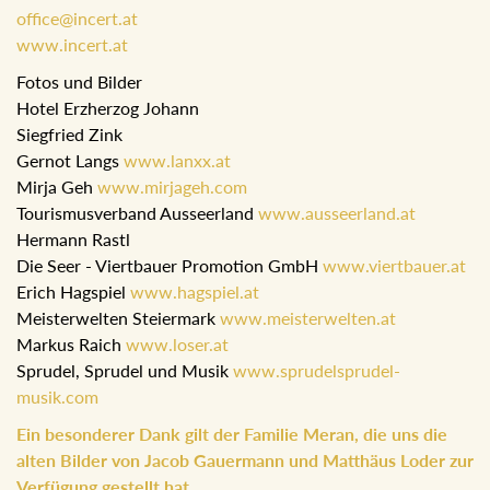
office@incert.at
www.incert.at
Fotos und Bilder
Hotel Erzherzog Johann
Siegfried Zink
Gernot Langs
www.lanxx.at
Mirja Geh
www.mirjageh.com
Tourismusverband Ausseerland
www.ausseerland.at
Hermann Rastl
Die Seer - Viertbauer Promotion GmbH
www.viertbauer.at
Erich Hagspiel
www.hagspiel.at
Meisterwelten Steiermark
www.meisterwelten.at
Markus Raich
www.loser.at
Sprudel, Sprudel und Musik
www.sprudelsprudel-
musik.com
Ein besonderer Dank gilt der Familie Meran, die uns die
alten Bilder von Jacob Gauermann und Matthäus Loder zur
Verfügung gestellt hat.