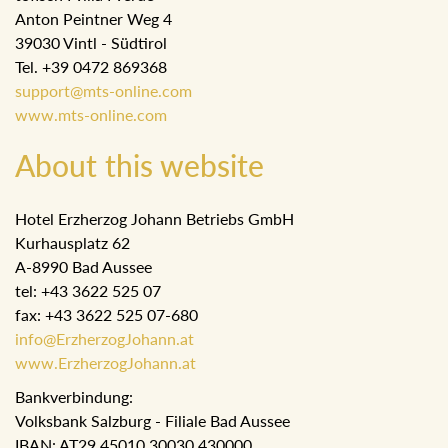
Anton Peintner Weg 4
39030 Vintl - Südtirol
Tel. +39 0472 869368
support@mts-online.com
www.mts-online.com
About this website
Hotel Erzherzog Johann Betriebs GmbH
Kurhausplatz 62
A-8990 Bad Aussee
tel: +43 3622 525 07
fax: +43 3622 525 07-680
info@ErzherzogJohann.at
www.ErzherzogJohann.at
Bankverbindung:
Volksbank Salzburg - Filiale Bad Aussee
IBAN: AT29 45010 30030 430000