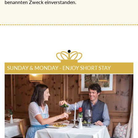
benannten Zweck einverstanden.
SUNDAY & MONDAY - ENJOY SHORT STAY