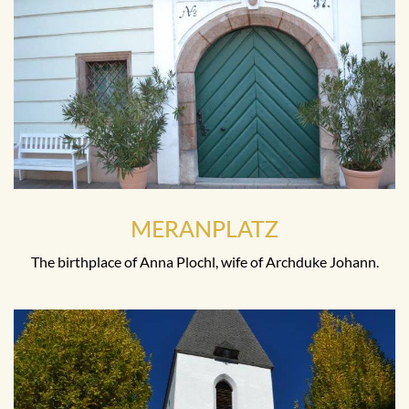
MERANPLATZ
The birthplace of Anna Plochl, wife of Archduke Johann.