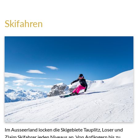
Skifahren
Im Ausseerland locken die Skigebiete Tauplitz, Loser und
Zlaim Skifahrer jeden Niveaus an. Von Anfängern bis zu