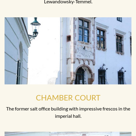
Lewandowsky-Temmel.
CHAMBER COURT
The former salt office building with impressive frescos in the
imperial hall.