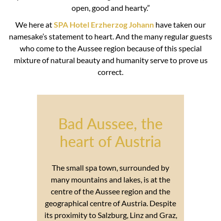
open, good and hearty.”
We here at
SPA Hotel Erzherzog Johann
have taken our
namesake’s statement to heart. And the many regular guests
who come to the Aussee region because of this special
mixture of natural beauty and humanity serve to prove us
correct.
Bad Aussee, the
heart of Austria
The small spa town, surrounded by
many mountains and lakes, is at the
centre of the Aussee region and the
geographical centre of Austria. Despite
its proximity to Salzburg, Linz and Graz,