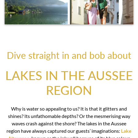
Dive straight in and bob about
LAKES IN THE AUSSEE
REGION
Why is water so appealing to us? It is that it glitters and
shines? Its unfathomable depths? Or the mesmerising way
waves crash against the shore? The lakes in the Aussee
region have always captured our guests’ imaginations:
Lake