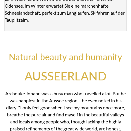
Ödensee. Im Winter erwartet Sie eine märchenhafte
Schneelandschaft, perfekt zum Langlaufen, Skifahren auf der
Tauplitzalm.
Natural beauty and humanity
AUSSEERLAND
Archduke Johann was a busy man who travelled a lot. But he
was happiest in the Aussee region – he even noted in his
diary: “I only feel good when I see my mountains once more,
breathe the pure air and find myself in the beautiful valleys
and locals among people who, though lacking the highly
praised refinements of the great wide world, are honest,