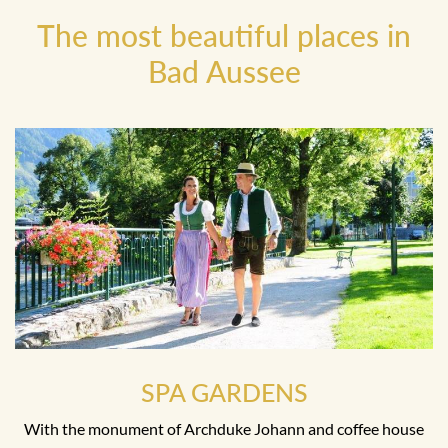
The most beautiful places in
Bad Aussee
SPA GARDENS
With the monument of Archduke Johann and coffee house