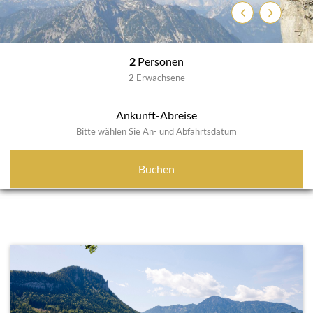
Previous
Next
2
Personen
2
Erwachsene
Ankunft-Abreise
Bitte wählen Sie An- und Abfahrtsdatum
Buchen