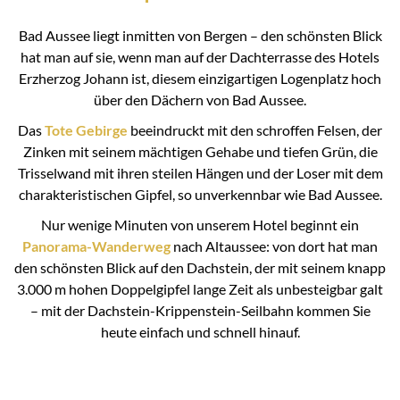
Bad Aussee liegt inmitten von Bergen – den schönsten Blick
hat man auf sie, wenn man auf der Dachterrasse des Hotels
Erzherzog Johann ist, diesem einzigartigen Logenplatz hoch
über den Dächern von Bad Aussee.
Das
Tote Gebirge
beeindruckt mit den schroffen Felsen, der
Zinken mit seinem mächtigen Gehabe und tiefen Grün, die
Trisselwand mit ihren steilen Hängen und der Loser mit dem
charakteristischen Gipfel, so unverkennbar wie Bad Aussee.
Nur wenige Minuten von unserem Hotel beginnt ein
Panorama-Wanderweg
nach Altaussee: von dort hat man
den schönsten Blick auf den Dachstein, der mit seinem knapp
3.000 m hohen Doppelgipfel lange Zeit als unbesteigbar galt
– mit der Dachstein-Krippenstein-Seilbahn kommen Sie
heute einfach und schnell hinauf.