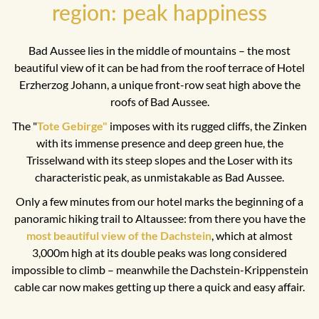
region: peak happiness
Bad Aussee lies in the middle of mountains – the most
beautiful view of it can be had from the roof terrace of Hotel
Erzherzog Johann, a unique front-row seat high above the
roofs of Bad Aussee.
The "
Tote Gebirge"
imposes with its rugged cliffs, the Zinken
with its immense presence and deep green hue, the
Trisselwand with its steep slopes and the Loser with its
characteristic peak, as unmistakable as Bad Aussee.
Only a few minutes from our hotel marks the beginning of a
panoramic hiking trail to Altaussee: from there you have the
most beautiful view of the Dachstein
, which at almost
3,000m high at its double peaks was long considered
impossible to climb – meanwhile the Dachstein-Krippenstein
cable car now makes getting up there a quick and easy affair.