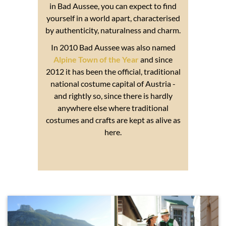
in Bad Aussee, you can expect to find
yourself in a world apart, characterised
by authenticity, naturalness and charm.
In 2010 Bad Aussee was also named
Alpine Town of the Year
and since
2012 it has been the official, traditional
national costume capital of Austria -
and rightly so, since there is hardly
anywhere else where traditional
costumes and crafts are kept as alive as
here.