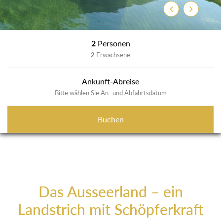
Zurück
Weiter
2
Personen
2
Erwachsene
Ankunft-Abreise
Bitte wählen Sie An- und Abfahrtsdatum
Buchen
Das Ausseerland – ein
Landstrich mit Schöpferkraft