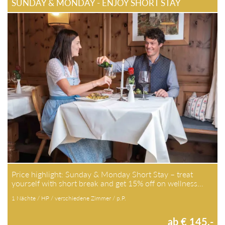
SUNDAY & MONDAY - ENJOY SHORT STAY
Price highlight: Sunday & Monday Short Stay – treat
yourself with short break and get 15% off on wellness…
1 Nächte / HP / verschiedene Zimmer / p.P.
ab € 145,-