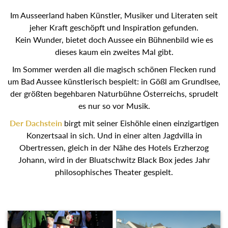
Im Ausseerland haben Künstler, Musiker und Literaten seit
jeher Kraft geschöpft und Inspiration gefunden.
Kein Wunder, bietet doch Aussee ein Bühnenbild wie es
dieses kaum ein zweites Mal gibt.
Im Sommer werden all die magisch schönen Flecken rund
um Bad Aussee künstlerisch bespielt: in Gößl am Grundlsee,
der größten begehbaren Naturbühne Österreichs, sprudelt
es nur so vor Musik.
Der Dachstein
birgt mit seiner Eishöhle einen einzigartigen
Konzertsaal in sich. Und in einer alten Jagdvilla in
Obertressen, gleich in der Nähe des Hotels Erzherzog
Johann, wird in der Bluatschwitz Black Box jedes Jahr
philosophisches Theater gespielt.