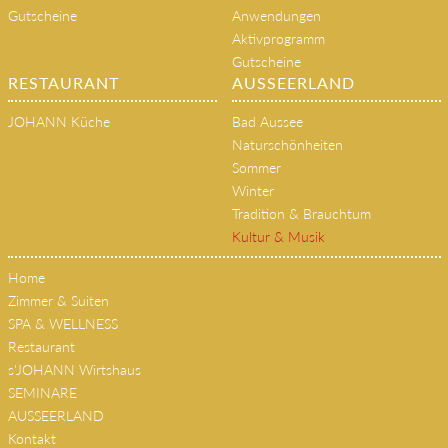
Gutscheine
Anwendungen
Aktivprogramm
Gutscheine
RESTAURANT
AUSSEERLAND
JOHANN Küche
Bad Aussee
Naturschönheiten
Sommer
Winter
Tradition & Brauchtum
Kultur & Musik
Home
Zimmer & Suiten
SPA & WELLNESS
Restaurant
s'JOHANN Wirtshaus
SEMINARE
AUSSEERLAND
Kontakt