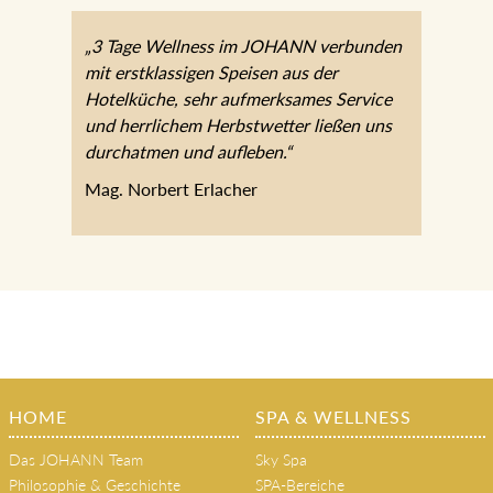
„3 Tage Wellness im JOHANN verbunden
mit erstklassigen Speisen aus der
Hotelküche, sehr aufmerksames Service
und herrlichem Herbstwetter ließen uns
durchatmen und aufleben.“
Mag. Norbert Erlacher
HOME
SPA & WELLNESS
Das JOHANN Team
Sky Spa
Philosophie & Geschichte
SPA-Bereiche