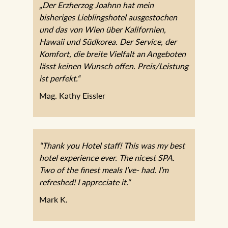
„Der Erzherzog Joahnn hat mein
bisheriges Lieblingshotel ausgestochen
und das von Wien über Kalifornien,
Hawaii und Südkorea. Der Service, der
Komfort, die breite Vielfalt an Angeboten
lässt keinen Wunsch offen. Preis/Leistung
ist perfekt.“
Mag. Kathy Eissler
“Thank you Hotel staff! This was my best
hotel experience ever. The nicest SPA.
Two of the finest meals I’ve- had. I’m
refreshed! I appreciate it.“
Mark K.