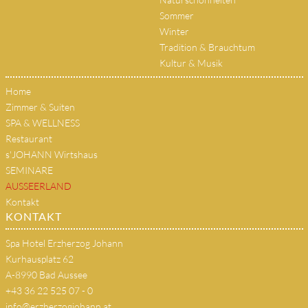
Sommer
Winter
Tradition & Brauchtum
Kultur & Musik
Home
Zimmer & Suiten
SPA & WELLNESS
Restaurant
s'JOHANN Wirtshaus
SEMINARE
AUSSEERLAND
Kontakt
KONTAKT
Spa Hotel Erzherzog Johann
Kurhausplatz 62
A-8990 Bad Aussee
+43 36 22 525 07 - 0
info@erzherzogjohann.at