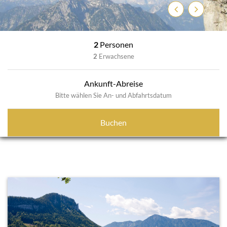
Zurück
Weiter
2
Personen
2
Erwachsene
Ankunft-Abreise
Bitte wählen Sie An- und Abfahrtsdatum
Buchen