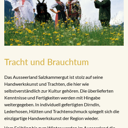
Tracht und Brauchtum
Das Ausseerland Salzkammergut ist stolz auf seine
Handwerkskunst und Trachten, die hier wie
selbstverständlich zur Kultur gehören. Die überlieferten
Kenntnisse und Fertigkeiten werden mit Hingabe
weitergegeben. In individuell gefertigten Dirndln,
Lederhosen, Hütten und Trachtenschmuck spiegelt sich die
einzigartige Handwerkskunst der Region wieder.
Vom Frühling bis zum Winter werden im Ausseerland die