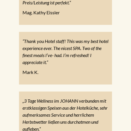
Preis/Leistung ist perfekt.“
Mag. Kathy Eissler
“Thank you Hotel staff! This was my best hotel
experience ever. The nicest SPA. Two of the
finest meals I’ve- had. I’m refreshed! I
appreciate it.“
Mark K.
„3 Tage Wellness im JOHANN verbunden mit
erstklassigen Speisen aus der Hotelküche, sehr
aufmerksames Service und herrlichem
Herbstwetter ließen uns durchatmen und
aufleben.“