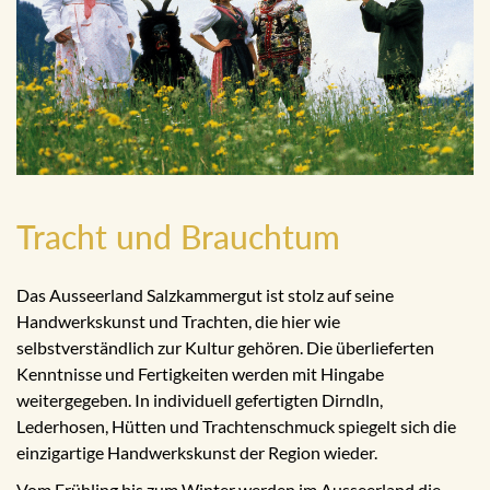
Tracht und Brauchtum
Das Ausseerland Salzkammergut ist stolz auf seine
Handwerkskunst und Trachten, die hier wie
selbstverständlich zur Kultur gehören. Die überlieferten
Kenntnisse und Fertigkeiten werden mit Hingabe
weitergegeben. In individuell gefertigten Dirndln,
Lederhosen, Hütten und Trachtenschmuck spiegelt sich die
einzigartige Handwerkskunst der Region wieder.
Vom Frühling bis zum Winter werden im Ausseerland die