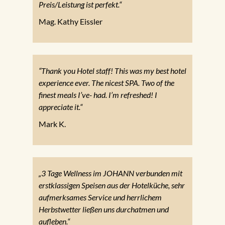
Preis/Leistung ist perfekt.“
Mag. Kathy Eissler
“Thank you Hotel staff! This was my best hotel
experience ever. The nicest SPA. Two of the
finest meals I’ve- had. I’m refreshed! I
appreciate it.“
Mark K.
„3 Tage Wellness im JOHANN verbunden mit
erstklassigen Speisen aus der Hotelküche, sehr
aufmerksames Service und herrlichem
Herbstwetter ließen uns durchatmen und
aufleben.“