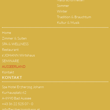
Sommer
Winter
Tradition & Brauchtum
Kultur & Musik
Home
Zimmer & Suiten
SPA & WELLNESS
Restaurant
s'JOHANN Wirtshaus
SEMINARE
AUSSEERLAND
Kontakt
KONTAKT
Spa Hotel Erzherzog Johann
Kurhausplatz 62
A-8990 Bad Aussee
+43 36 22 525 07 - 0
info@erzherzogjohann.at