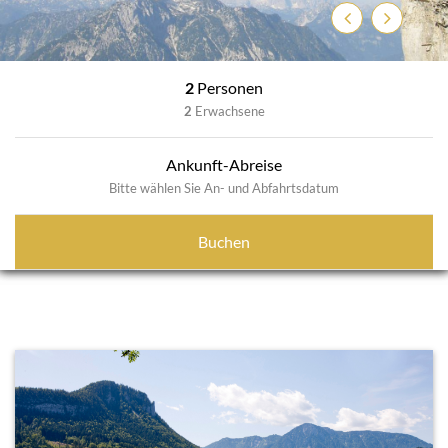
Zurück
Weiter
2
Personen
2
Erwachsene
Ankunft-Abreise
Bitte wählen Sie An- und Abfahrtsdatum
Buchen