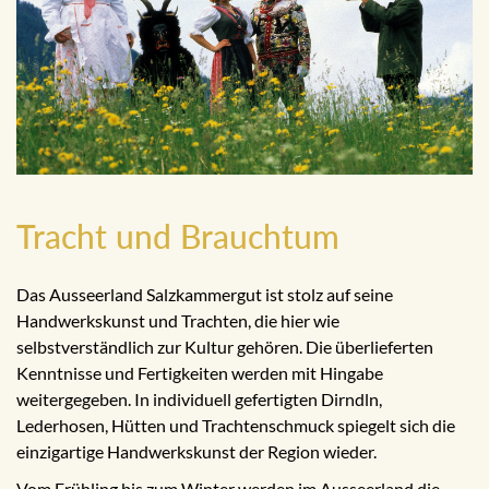
Tracht und Brauchtum
Das Ausseerland Salzkammergut ist stolz auf seine
Handwerkskunst und Trachten, die hier wie
selbstverständlich zur Kultur gehören. Die überlieferten
Kenntnisse und Fertigkeiten werden mit Hingabe
weitergegeben. In individuell gefertigten Dirndln,
Lederhosen, Hütten und Trachtenschmuck spiegelt sich die
einzigartige Handwerkskunst der Region wieder.
Vom Frühling bis zum Winter werden im Ausseerland die