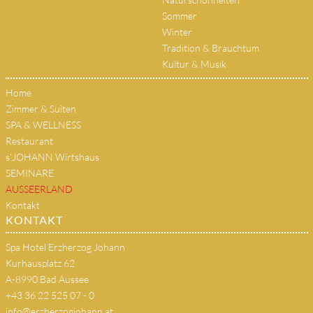
Sommer
Winter
Tradition & Brauchtum
Kultur & Musik
Home
Zimmer & Suiten
SPA & WELLNESS
Restaurant
s'JOHANN Wirtshaus
SEMINARE
AUSSEERLAND
Kontakt
KONTAKT
Spa Hotel Erzherzog Johann
Kurhausplatz 62
A-8990 Bad Aussee
+43 36 22 525 07 - 0
info@erzherzogjohann.at