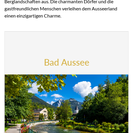
Berglandschaften aus. Die charmanten Dörfer und die
gastfreundlichen Menschen verleihen dem Ausseerland
einen einzigartigen Charme.
Bad Aussee