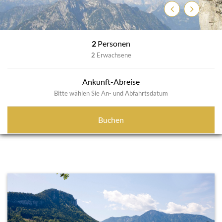
Zurück
Weiter
2
Personen
2
Erwachsene
Ankunft-Abreise
Bitte wählen Sie An- und Abfahrtsdatum
Buchen