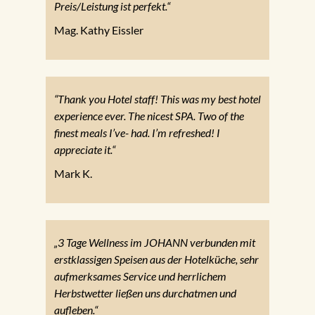
Preis/Leistung ist perfekt.“
Mag. Kathy Eissler
“Thank you Hotel staff! This was my best hotel
experience ever. The nicest SPA. Two of the
finest meals I’ve- had. I’m refreshed! I
appreciate it.“
Mark K.
„3 Tage Wellness im JOHANN verbunden mit
erstklassigen Speisen aus der Hotelküche, sehr
aufmerksames Service und herrlichem
Herbstwetter ließen uns durchatmen und
aufleben.“