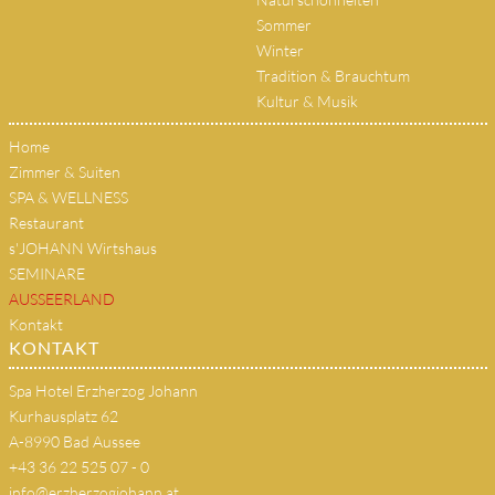
Sommer
Winter
Tradition & Brauchtum
Kultur & Musik
Home
Zimmer & Suiten
SPA & WELLNESS
Restaurant
s'JOHANN Wirtshaus
SEMINARE
AUSSEERLAND
Kontakt
KONTAKT
Spa Hotel Erzherzog Johann
Kurhausplatz 62
A-8990 Bad Aussee
+43 36 22 525 07 - 0
info@erzherzogjohann.at