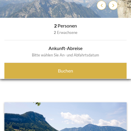
Zurück
Weiter
2
Personen
2
Erwachsene
Ankunft-Abreise
Bitte wählen Sie An- und Abfahrtsdatum
Buchen