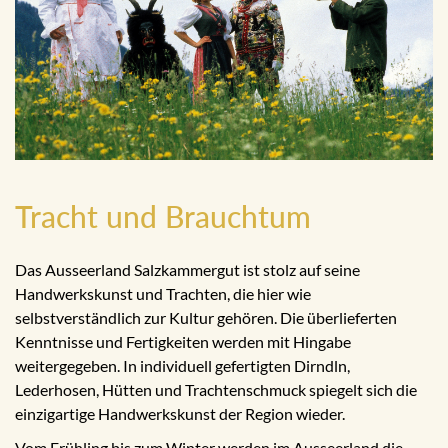
Tracht und Brauchtum
Das Ausseerland Salzkammergut ist stolz auf seine
Handwerkskunst und Trachten, die hier wie
selbstverständlich zur Kultur gehören. Die überlieferten
Kenntnisse und Fertigkeiten werden mit Hingabe
weitergegeben. In individuell gefertigten Dirndln,
Lederhosen, Hütten und Trachtenschmuck spiegelt sich die
einzigartige Handwerkskunst der Region wieder.
Vom Frühling bis zum Winter werden im Ausseerland die