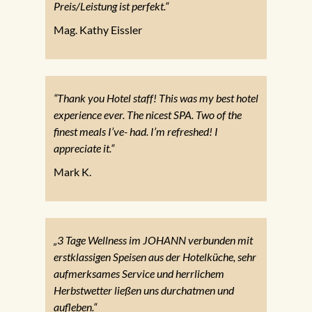
Preis/Leistung ist perfekt.“
Mag. Kathy Eissler
“Thank you Hotel staff! This was my best hotel
experience ever. The nicest SPA. Two of the
finest meals I’ve- had. I’m refreshed! I
appreciate it.“
Mark K.
„3 Tage Wellness im JOHANN verbunden mit
erstklassigen Speisen aus der Hotelküche, sehr
aufmerksames Service und herrlichem
Herbstwetter ließen uns durchatmen und
aufleben.“