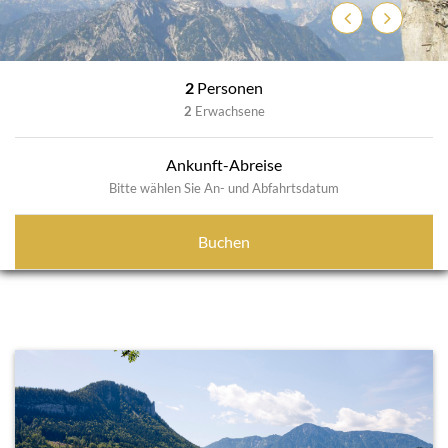
Zurück
Weiter
2
Personen
2
Erwachsene
Ankunft-Abreise
Bitte wählen Sie An- und Abfahrtsdatum
Buchen