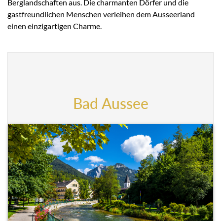
Berglandschaften aus. Die charmanten Dörfer und die
gastfreundlichen Menschen verleihen dem Ausseerland
einen einzigartigen Charme.
Bad Aussee