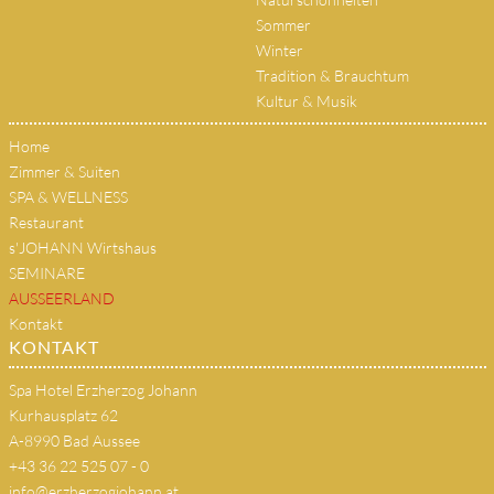
Sommer
Winter
Tradition & Brauchtum
Kultur & Musik
Home
Zimmer & Suiten
SPA & WELLNESS
Restaurant
s'JOHANN Wirtshaus
SEMINARE
AUSSEERLAND
Kontakt
KONTAKT
Spa Hotel Erzherzog Johann
Kurhausplatz 62
A-8990 Bad Aussee
+43 36 22 525 07 - 0
info@erzherzogjohann.at