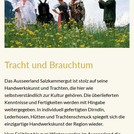
Tracht und Brauchtum
Das Ausseerland Salzkammergut ist stolz auf seine
Handwerkskunst und Trachten, die hier wie
selbstverständlich zur Kultur gehören. Die überlieferten
Kenntnisse und Fertigkeiten werden mit Hingabe
weitergegeben. In individuell gefertigten Dirndln,
Lederhosen, Hütten und Trachtenschmuck spiegelt sich die
einzigartige Handwerkskunst der Region wieder.
Vom Frühling bis zum Winter werden im Ausseerland die