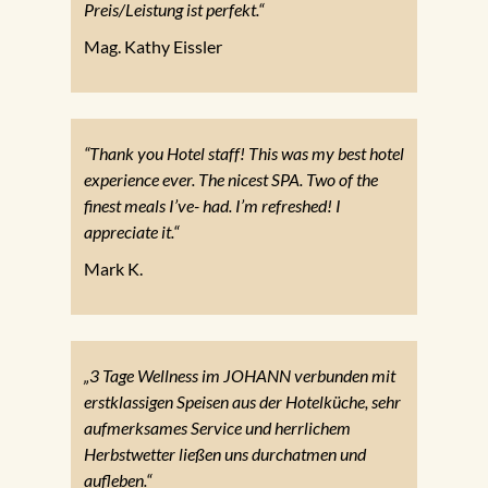
Preis/Leistung ist perfekt.“
Mag. Kathy Eissler
“Thank you Hotel staff! This was my best hotel
experience ever. The nicest SPA. Two of the
finest meals I’ve- had. I’m refreshed! I
appreciate it.“
Mark K.
„3 Tage Wellness im JOHANN verbunden mit
erstklassigen Speisen aus der Hotelküche, sehr
aufmerksames Service und herrlichem
Herbstwetter ließen uns durchatmen und
aufleben.“