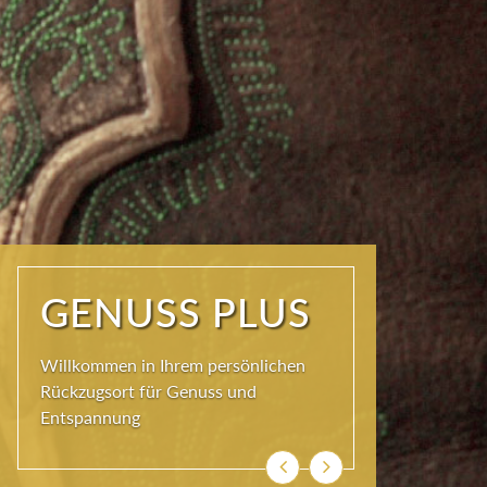
ERHOLUNG
PLUS
Ankommen und genießen. Einatmen,
ausatmen, durchatmen
Zurück
Weiter