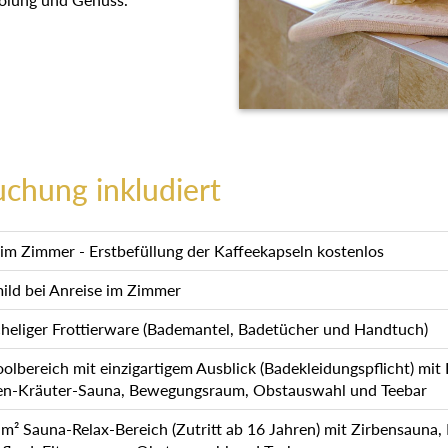
uchung inkludiert
im Zimmer - Erstbefüllung der Kaffeekapseln kostenlos
mild bei Anreise im Zimmer
heliger Frottierware (Bademantel, Badetücher und Handtuch)
olbereich mit einzigartigem Ausblick (Badekleidungspflicht) mi
pen-Kräuter-Sauna, Bewegungsraum, Obstauswahl und Teebar
² Sauna-Relax-Bereich (Zutritt ab 16 Jahren) mit Zirbensauna