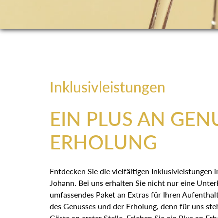
Inklusivleistungen
EIN PLUS AN GEN
ERHOLUNG
Entdecken Sie die vielfältigen Inklusivleistunge
Johann. Bei uns erhalten Sie nicht nur eine Unte
umfassendes Paket an Extras für Ihren Aufenthalt
Welt des Genusses und der Erholung, denn für u
unserer Gäste an erster Stelle. Erleben Sie ein