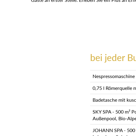
bei jeder B
Nespressomaschine 
0,75 l Römerquelle 
Badetasche mit kusc
SKY SPA - 500 m² Po
Außenpool, Bio-Al
JOHANN SPA - 500 m