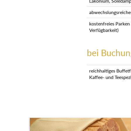
Lakonium, Soledamp
abwechslungsreich
kostenfreies Parken
Verfügbarkeit)
bei Buchun
reichhaltiges Buffet
Kaffee- und Teespez