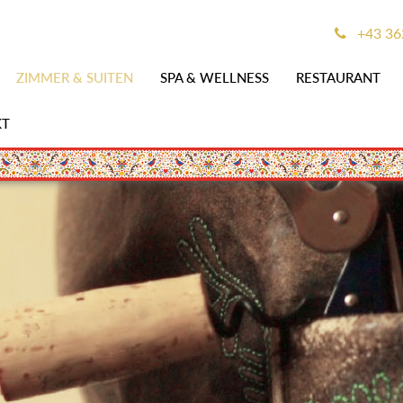
+43 362
ZIMMER & SUITEN
SPA & WELLNESS
RESTAURANT
KT