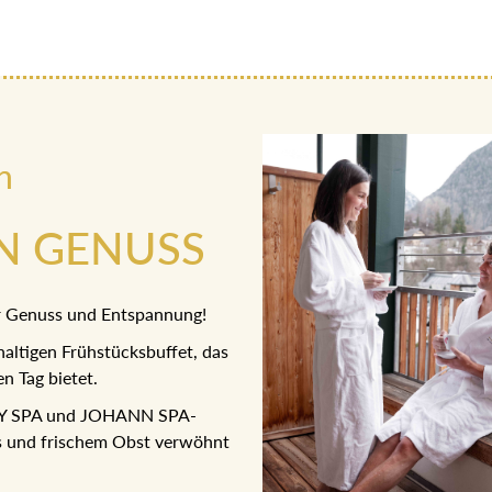
n
AN GENUSS
ür Genuss und Entspannung!
hhaltigen Frühstücksbuffet,
 den Tag bietet.
 SKY SPA und JOHANN SPA-
en Tees und frischem Obst