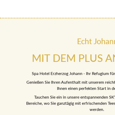
Echt Johan
MIT DEM PLUS 
Spa Hotel Erzherzog Johann - Ihr Refugium f
Genießen Sie Ihren Aufenthalt mit unserem reic
das Ihnen einen perfekten Start in
Tauchen Sie ein in unsere entspannenden
Bereiche, wo Sie ganztägig mit erfrischend
verwöhnt werden.