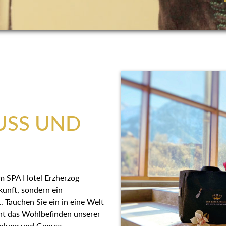
USS UND
n im SPA Hotel Erzherzog
rkunft, sondern ein
. Tauchen Sie ein in eine
ns steht das Wohlbefinden
 Plus an Erholung und Genuss.