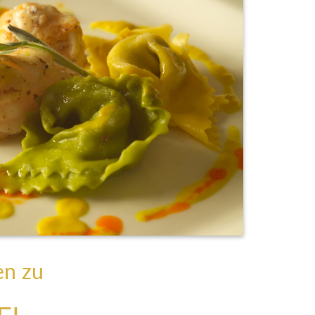
en zu