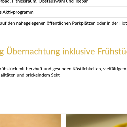
fbad, Fitnessraum, Obstauswahl und Teebar
es Aktivprogramm
 auf den nahegelegenen öffentlichen Parkplätzen oder in der H
g Übernachtung inklusive Frühstü
frühstück mit herzhaft und gesunden Köstlichkeiten, vielfältige
ialitäten und prickelndem Sekt