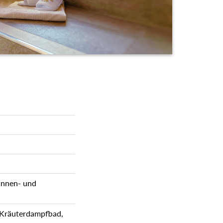
t Innen- und
, Kräuterdampfbad,