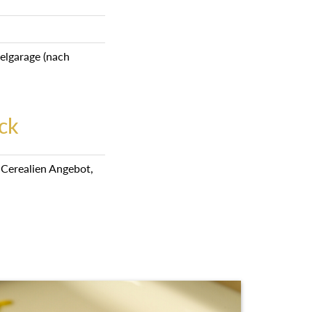
otelgarage (nach
ck
m Cerealien Angebot,